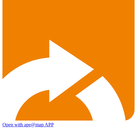
Open with ape@map APP