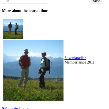
More about the tour author
Saxoniaradler
Member since 2011
641 created tours