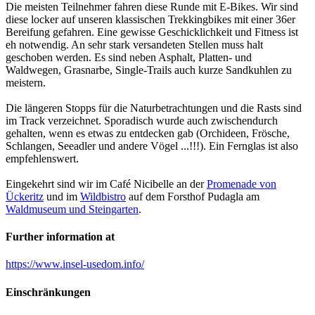
Die meisten Teilnehmer fahren diese Runde mit E-Bikes. Wir sind
diese locker auf unseren klassischen Trekkingbikes mit einer 36er
Bereifung gefahren. Eine gewisse Geschicklichkeit und Fitness ist
eh notwendig. An sehr stark versandeten Stellen muss halt
geschoben werden. Es sind neben Asphalt, Platten- und
Waldwegen, Grasnarbe, Single-Trails auch kurze Sandkuhlen zu
meistern.
Die längeren Stopps für die Naturbetrachtungen und die Rasts sind
im Track verzeichnet. Sporadisch wurde auch zwischendurch
gehalten, wenn es etwas zu entdecken gab (Orchideen, Frösche,
Schlangen, Seeadler und andere Vögel ...!!!). Ein Fernglas ist also
empfehlenswert.
Eingekehrt sind wir im Café Nicibelle an der
Promenade von
Ückeritz
und im
Wildbistro
auf dem Forsthof Pudagla am
Waldmuseum und Steingarten
.
Further information at
https://www.insel-usedom.info/
Einschränkungen