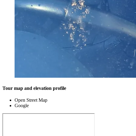
Tour map and elevation profile
Open Street Map
Google