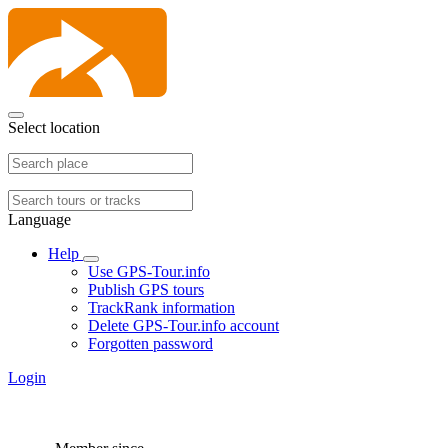
Select location
Language
Help
Use GPS-Tour.info
Publish GPS tours
TrackRank information
Delete GPS-Tour.info account
Forgotten password
Login