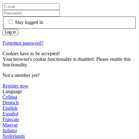
Stay logged in
Forgotten password?
Cookies have to be accepted!
Your browser's cookie functionality is disabled. Please enable this
functionality.
Not a member yet?
Register now
Language
Čeština
Deutsch
English
Español
Français
Magyar
Italiano
Nederlands