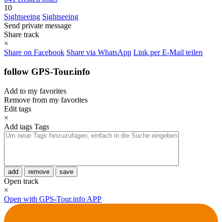
10
Sightseeing
Sightseeing
Send private message
Share track
×
Share on Facebook
Share via WhatsApp
Link per E-Mail teilen
follow GPS-Tour.info
Add to my favorites
Remove from my favorites
Edit tags
×
Add tags
Tags
add
remove
save
Open track
×
Open with GPS-Tour.info APP