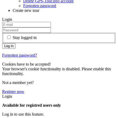
Delete GPS-Tour.info account
Forgotten password
Create new tour
Login
Stay logged in
Forgotten password?
Cookies have to be accepted!
Your browser's cookie functionality is disabled. Please enable this
functionality.
Not a member yet?
Register now
Login
Available for registred users only
Log in to use this feature.