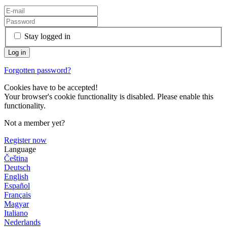
Stay logged in
Forgotten password?
Cookies have to be accepted!
Your browser's cookie functionality is disabled. Please enable this
functionality.
Not a member yet?
Register now
Language
Čeština
Deutsch
English
Español
Français
Magyar
Italiano
Nederlands