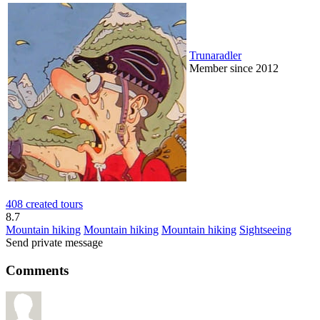
Trunaradler
Member since 2012
408 created tours
8.7
Mountain hiking
Mountain hiking
Mountain hiking
Sightseeing
Send private message
Comments