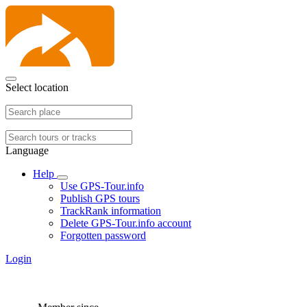
Select location
Language
Help
Use GPS-Tour.info
Publish GPS tours
TrackRank information
Delete GPS-Tour.info account
Forgotten password
Login