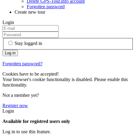
Delete GPS-Tour.info account
Forgotten password
Create new tour
Login
Stay logged in
Forgotten password?
Cookies have to be accepted!
Your browser's cookie functionality is disabled. Please enable this
functionality.
Not a member yet?
Register now
Login
Available for registred users only
Log in to use this feature.