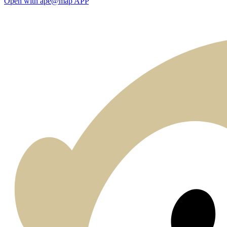
Open with ape@map APP