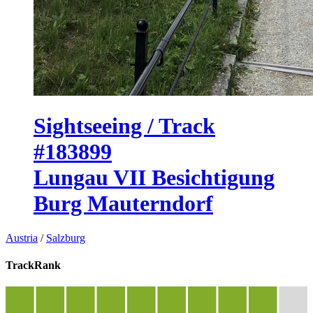
Sightseeing / Track
#183899
Lungau VII Besichtigung
Burg Mauterndorf
Austria
/
Salzburg
TrackRank