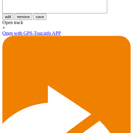
add
remove
save
Open track
×
Open with GPS-Tour.info APP