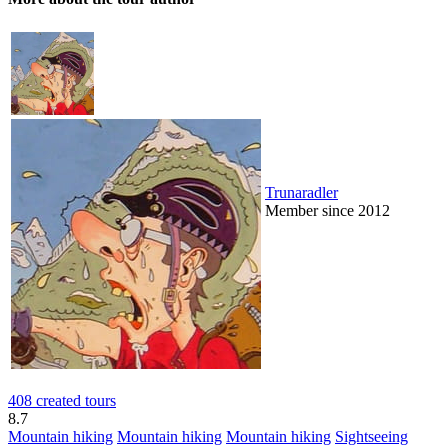
Trunaradler
Member since 2012
408 created tours
8.7
Mountain hiking
Mountain hiking
Mountain hiking
Sightseeing