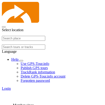
Select location
Language
Help
Use GPS-Tour.info
Publish GPS tours
TrackRank information
Delete GPS-Tour.info account
Forgotten password
Login