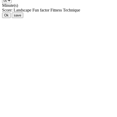
Minute(s)
Score:
Landscape
Fun factor
Fitness
Technique
Ok
save