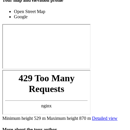
Tour map and elevation profile
Open Street Map
Google
Minimum height
529 m
Maximum height
870 m
Detailed view
More about the tour author