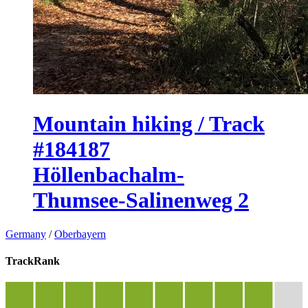
Mountain hiking / Track
#184187
Höllenbachalm-
Thumsee-Salinenweg 2
Germany
/
Oberbayern
TrackRank