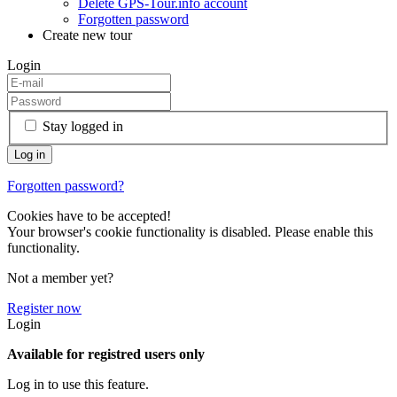
Delete GPS-Tour.info account
Forgotten password
Create new tour
Login
Stay logged in
Forgotten password?
Cookies have to be accepted!
Your browser's cookie functionality is disabled. Please enable this
functionality.
Not a member yet?
Register now
Login
Available for registred users only
Log in to use this feature.