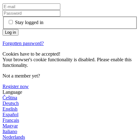
Stay logged in
Forgotten password?
Cookies have to be accepted!
Your browser's cookie functionality is disabled. Please enable this
functionality.
Not a member yet?
Register now
Language
Čeština
Deutsch
English
Español
Français
Magyar
Italiano
Nederlands