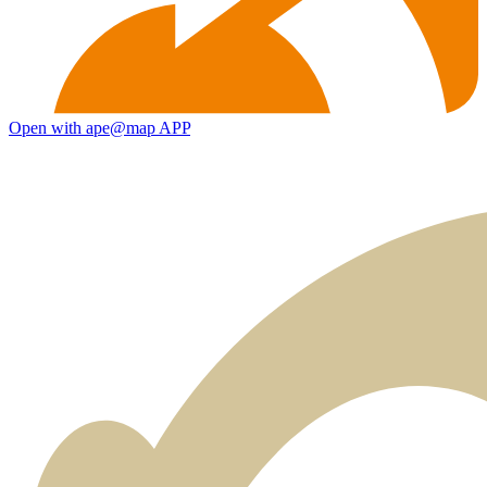
Open with ape@map APP