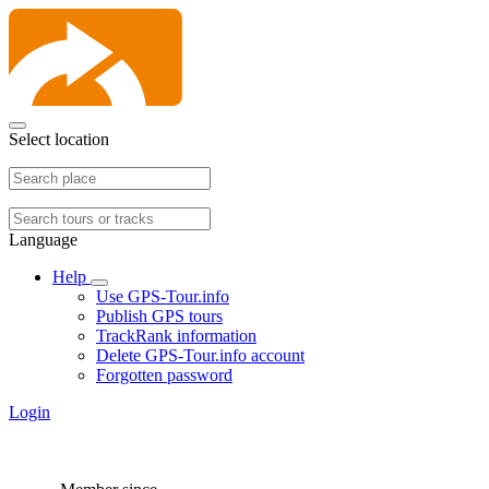
Select location
Language
Help
Use GPS-Tour.info
Publish GPS tours
TrackRank information
Delete GPS-Tour.info account
Forgotten password
Login