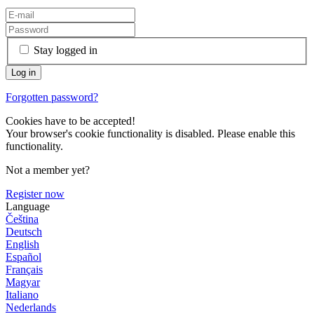
Stay logged in
Forgotten password?
Cookies have to be accepted!
Your browser's cookie functionality is disabled. Please enable this
functionality.
Not a member yet?
Register now
Language
Čeština
Deutsch
English
Español
Français
Magyar
Italiano
Nederlands