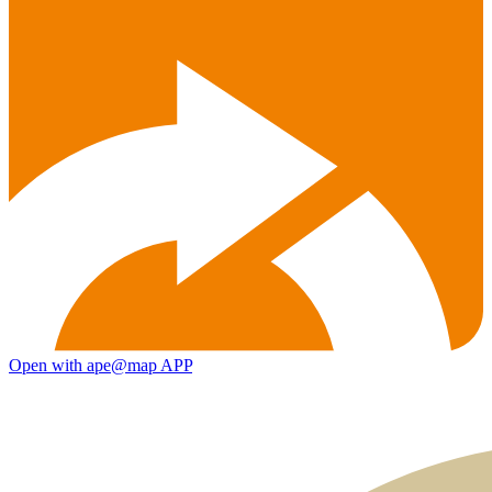
Open with ape@map APP