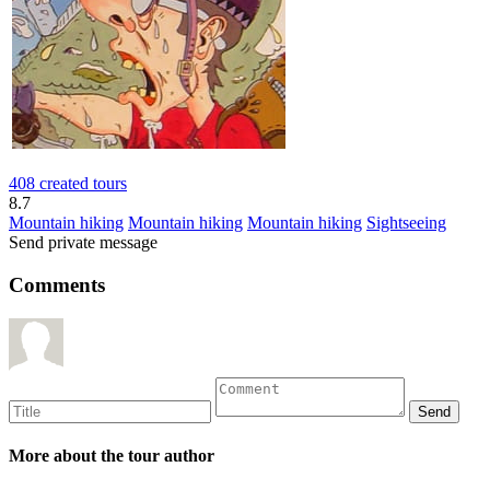
408 created tours
8.7
Mountain hiking
Mountain hiking
Mountain hiking
Sightseeing
Send private message
Comments
More about the tour author