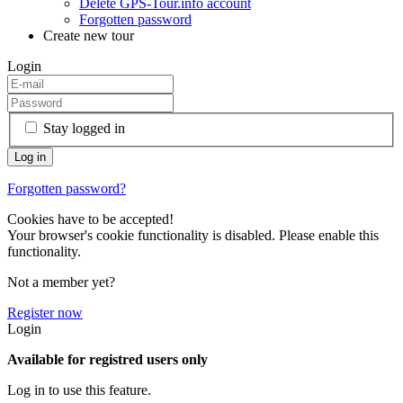
Delete GPS-Tour.info account
Forgotten password
Create new tour
Login
Stay logged in
Forgotten password?
Cookies have to be accepted!
Your browser's cookie functionality is disabled. Please enable this
functionality.
Not a member yet?
Register now
Login
Available for registred users only
Log in to use this feature.