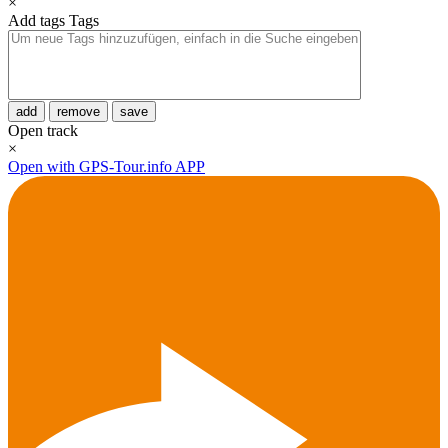
×
Add tags
Tags
add
remove
save
Open track
×
Open with GPS-Tour.info APP