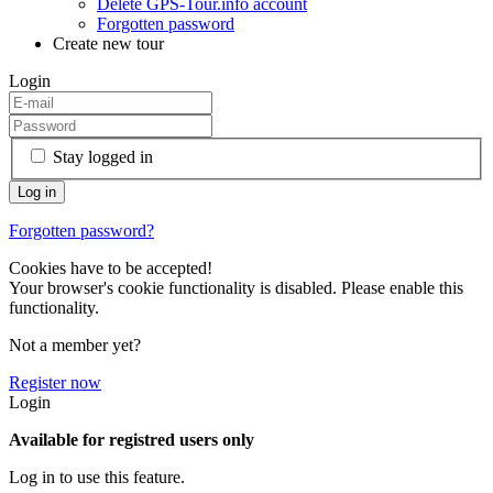
Delete GPS-Tour.info account
Forgotten password
Create new tour
Login
Stay logged in
Forgotten password?
Cookies have to be accepted!
Your browser's cookie functionality is disabled. Please enable this
functionality.
Not a member yet?
Register now
Login
Available for registred users only
Log in to use this feature.