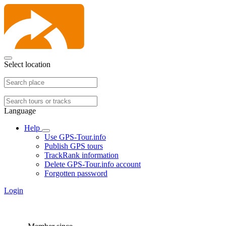
Select location
Language
Help
Use GPS-Tour.info
Publish GPS tours
TrackRank information
Delete GPS-Tour.info account
Forgotten password
Login