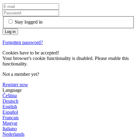
Stay logged in
Forgotten password?
Cookies have to be accepted!
Your browser's cookie functionality is disabled. Please enable this
functionality.
Not a member yet?
Register now
Language
Čeština
Deutsch
English
Español
Français
Magyar
Italiano
Nederlands