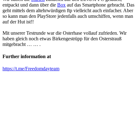
entpackt und dann über die
Box
auf das Smartphone gebracht. Das
geht mittels dem altehrwürdigen ftp vielleicht auch einfacher. Aber
so kann man den PlayStore jedenfalls auch umschiffen, wenn man
auf der Hut ist!!
Mit unserer Testrunde war die Osterhase vollauf zufrieden. Wir
haben gleich noch etwas Birkengestrüpp für den Osterstrauß
mitgebracht … … .
Further information at
https://t.me/Freedomdayteam