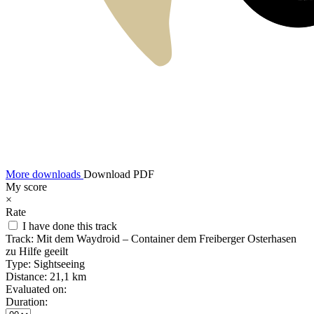
More downloads
Download PDF
My score
×
Rate
I have done this track
Track:
Mit dem Waydroid – Container dem Freiberger Osterhasen
zu Hilfe geeilt
Type:
Sightseeing
Distance:
21,1 km
Evaluated on:
Duration: