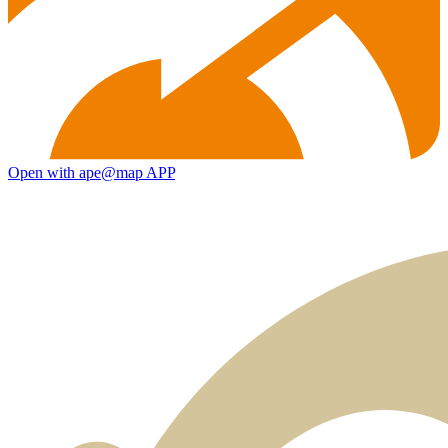
Open with ape@map APP