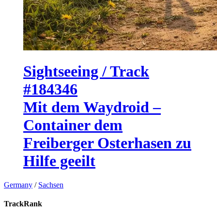
Sightseeing / Track
#184346
Mit dem Waydroid –
Container dem
Freiberger Osterhasen zu
Hilfe geeilt
Germany
/
Sachsen
TrackRank