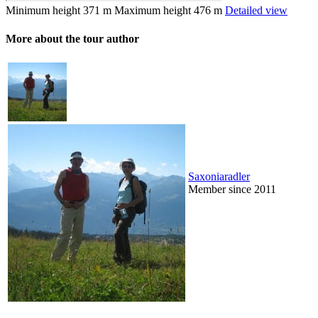
Minimum height
371 m
Maximum height
476 m
Detailed view
More about the tour author
Saxoniaradler
Member since 2011