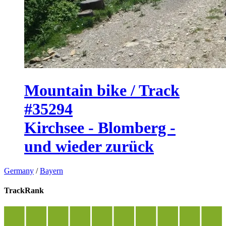
Mountain bike / Track
#35294
Kirchsee - Blomberg -
und wieder zurück
Germany
/
Bayern
TrackRank