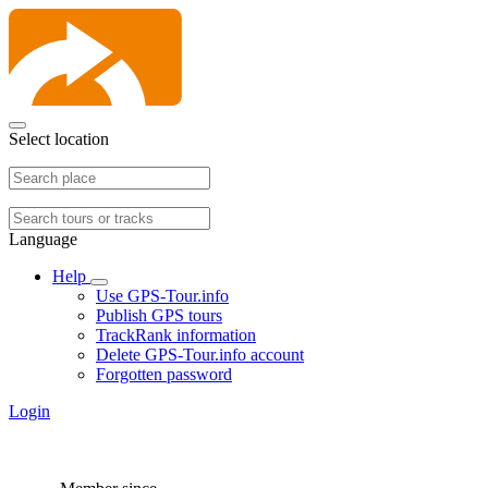
Select location
Language
Help
Use GPS-Tour.info
Publish GPS tours
TrackRank information
Delete GPS-Tour.info account
Forgotten password
Login