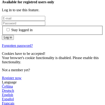
Available for registred users only
Log in to use this feature.
Stay logged in
Forgotten password?
Cookies have to be accepted!
Your browser's cookie functionality is disabled. Please enable this
functionality.
Not a member yet?
Register now
Language
Čeština
Deutsch
English
Español
Français