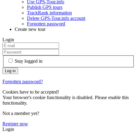
Use GPS-Tour.info
Publish GPS tours
TrackRank information
Delete GPS-Tour.info account
Forgotten password
Create new tour
Login
Stay logged in
Forgotten password?
Cookies have to be accepted!
Your browser's cookie functionality is disabled. Please enable this
functionality.
Not a member yet?
Register now
Login