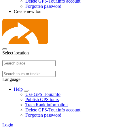
Delete GPS-Tour.info account
Forgotten password
Create new tour
Select location
Language
Help
Use GPS-Tour.info
Publish GPS tours
TrackRank information
Delete GPS-Tour.info account
Forgotten password
Login