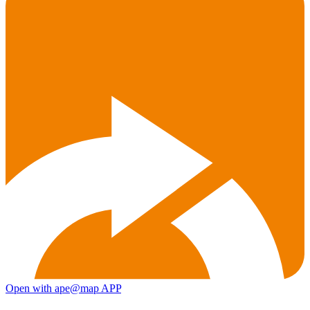
Open with ape@map APP