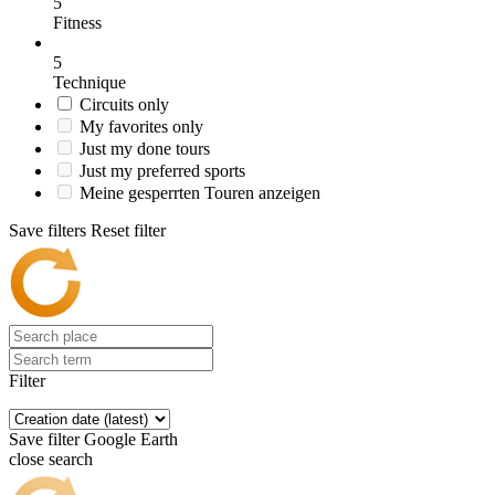
5
Fitness
5
Technique
Circuits only
My favorites only
Just my done tours
Just my preferred sports
Meine gesperrten Touren anzeigen
Save filters
Reset filter
Filter
Save filter
Google Earth
close search