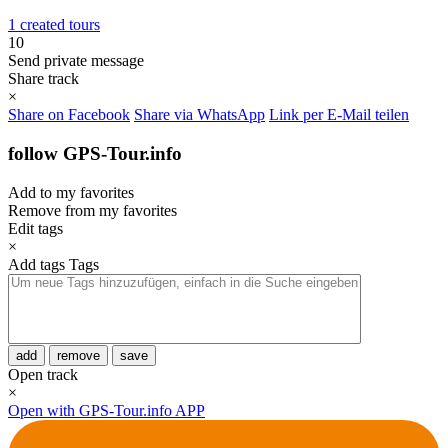
1 created tours
10
Send private message
Share track
×
Share on Facebook
Share via WhatsApp
Link per E-Mail teilen
follow GPS-Tour.info
Add to my favorites
Remove from my favorites
Edit tags
×
Add tags
Tags
add
remove
save
Open track
×
Open with GPS-Tour.info APP