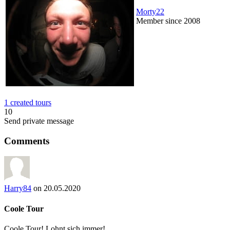
Morty22
Member since 2008
1 created tours
10
Send private message
Comments
Harry84
on 20.05.2020
Coole Tour
Coole Tour! Lohnt sich immer!