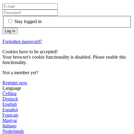
Stay logged in
Forgotten password?
Cookies have to be accepted!
Your browser's cookie functionality is disabled. Please enable this
functionality.
Not a member yet?
Register now
Language
Čeština
Deutsch
English
Español
Français
Magyar
Italiano
Nederlands