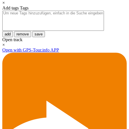
×
Add tags
Tags
add
remove
save
Open track
×
Open with GPS-Tour.info APP