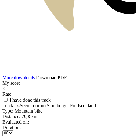
More downloads
Download PDF
My score
×
Rate
I have done this track
Track:
5-Seen Tour im Starnberger Fünfseenland
Type:
Mountain bike
Distance:
79,8 km
Evaluated on:
Duration: