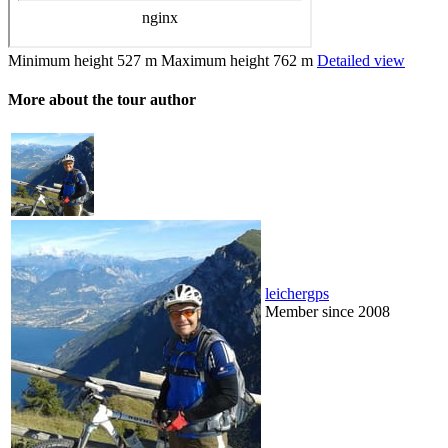
Minimum height
527 m
Maximum height
762 m
Detailed view
More about the tour author
leichergps
Member since 2008