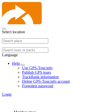
Select location
Language
Help
Use GPS-Tour.info
Publish GPS tours
TrackRank information
Delete GPS-Tour.info account
Forgotten password
Login