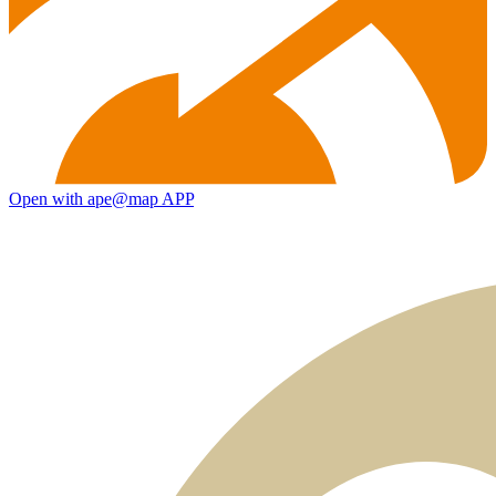
Open with ape@map APP