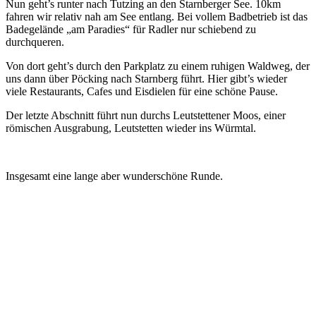
Nun geht’s runter nach Tutzing an den Starnberger See. 10km
fahren wir relativ nah am See entlang. Bei vollem Badbetrieb ist das
Badegelände „am Paradies“ für Radler nur schiebend zu
durchqueren.
Von dort geht’s durch den Parkplatz zu einem ruhigen Waldweg, der
uns dann über Pöcking nach Starnberg führt. Hier gibt’s wieder
viele Restaurants, Cafes und Eisdielen für eine schöne Pause.
Der letzte Abschnitt führt nun durchs Leutstettener Moos, einer
römischen Ausgrabung, Leutstetten wieder ins Würmtal.
Insgesamt eine lange aber wunderschöne Runde.