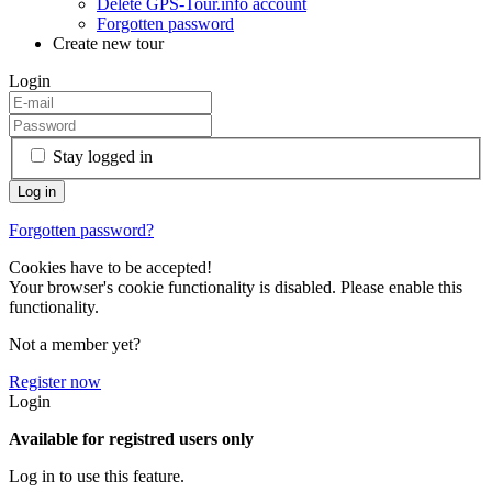
Delete GPS-Tour.info account
Forgotten password
Create new tour
Login
Stay logged in
Forgotten password?
Cookies have to be accepted!
Your browser's cookie functionality is disabled. Please enable this
functionality.
Not a member yet?
Register now
Login
Available for registred users only
Log in to use this feature.