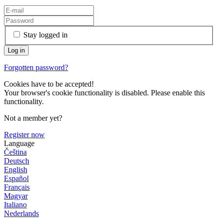
Stay logged in
Forgotten password?
Cookies have to be accepted!
Your browser's cookie functionality is disabled. Please enable this
functionality.
Not a member yet?
Register now
Language
Čeština
Deutsch
English
Español
Français
Magyar
Italiano
Nederlands