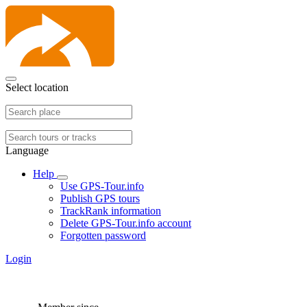
Select location
Language
Help
Use GPS-Tour.info
Publish GPS tours
TrackRank information
Delete GPS-Tour.info account
Forgotten password
Login