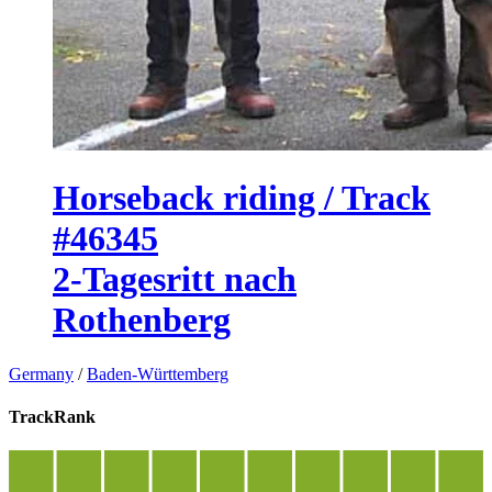
Horseback riding / Track
#46345
2-Tagesritt nach
Rothenberg
Germany
/
Baden-Württemberg
TrackRank