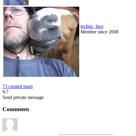
techno_face
Member since 2008
73 created tours
9.7
Send private message
Comments