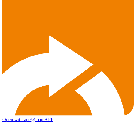
Open with ape@map APP