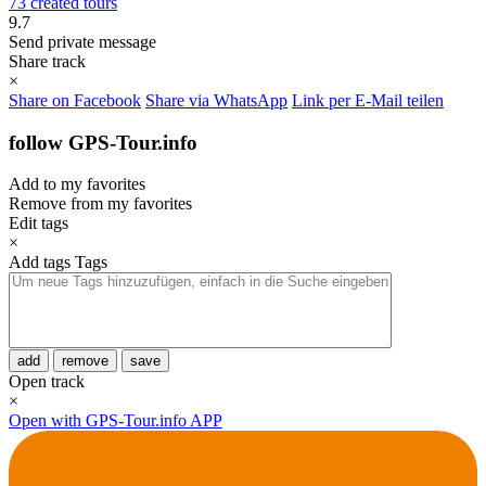
73 created tours
9.7
Send private message
Share track
×
Share on Facebook
Share via WhatsApp
Link per E-Mail teilen
follow GPS-Tour.info
Add to my favorites
Remove from my favorites
Edit tags
×
Add tags
Tags
add
remove
save
Open track
×
Open with GPS-Tour.info APP