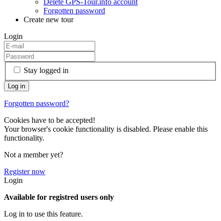
Delete GPS-Tour.info account
Forgotten password
Create new tour
Login
Stay logged in
Forgotten password?
Cookies have to be accepted!
Your browser's cookie functionality is disabled. Please enable this
functionality.
Not a member yet?
Register now
Login
Available for registred users only
Log in to use this feature.