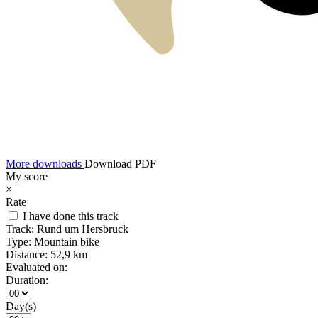
More downloads
Download PDF
My score
×
Rate
I have done this track
Track:
Rund um Hersbruck
Type:
Mountain bike
Distance:
52,9 km
Evaluated on:
Duration:
Day(s)