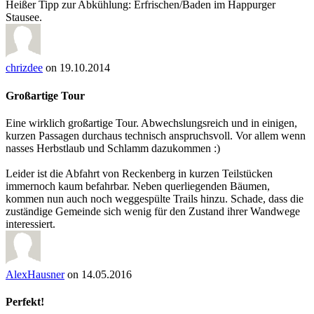
Heißer Tipp zur Abkühlung: Erfrischen/Baden im Happurger
Stausee.
chrizdee
on 19.10.2014
Großartige Tour
Eine wirklich großartige Tour. Abwechslungsreich und in einigen,
kurzen Passagen durchaus technisch anspruchsvoll. Vor allem wenn
nasses Herbstlaub und Schlamm dazukommen :)
Leider ist die Abfahrt von Reckenberg in kurzen Teilstücken
immernoch kaum befahrbar. Neben querliegenden Bäumen,
kommen nun auch noch weggespülte Trails hinzu. Schade, dass die
zuständige Gemeinde sich wenig für den Zustand ihrer Wandwege
interessiert.
AlexHausner
on 14.05.2016
Perfekt!