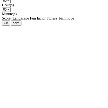
Hour(s)
Minute(s)
Score:
Landscape
Fun factor
Fitness
Technique
Ok
save