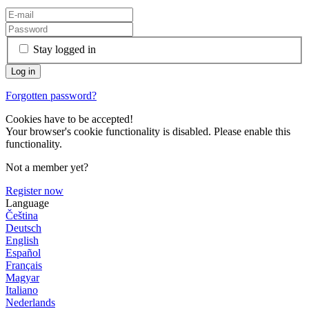
Stay logged in
Forgotten password?
Cookies have to be accepted!
Your browser's cookie functionality is disabled. Please enable this
functionality.
Not a member yet?
Register now
Language
Čeština
Deutsch
English
Español
Français
Magyar
Italiano
Nederlands