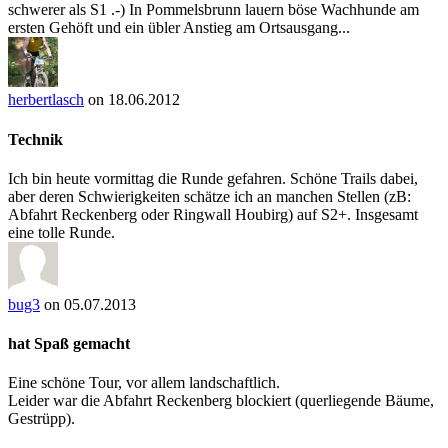
schwerer als S1 .-) In Pommelsbrunn lauern böse Wachhunde am
ersten Gehöft und ein übler Anstieg am Ortsausgang...
herbertlasch
on 18.06.2012
Technik
Ich bin heute vormittag die Runde gefahren. Schöne Trails dabei,
aber deren Schwierigkeiten schätze ich an manchen Stellen (zB:
Abfahrt Reckenberg oder Ringwall Houbirg) auf S2+. Insgesamt
eine tolle Runde.
bug3
on 05.07.2013
hat Spaß gemacht
Eine schöne Tour, vor allem landschaftlich.
Leider war die Abfahrt Reckenberg blockiert (querliegende Bäume,
Gestrüpp).