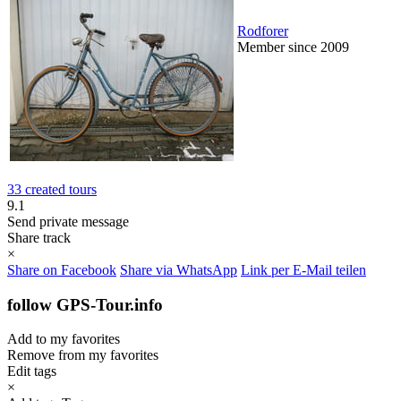
Rodforer
Member since 2009
33 created tours
9.1
Send private message
Share track
×
Share on Facebook
Share via WhatsApp
Link per E-Mail teilen
follow GPS-Tour.info
Add to my favorites
Remove from my favorites
Edit tags
×