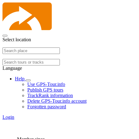
Select location
Language
Help
Use GPS-Tour.info
Publish GPS tours
TrackRank information
Delete GPS-Tour.info account
Forgotten password
Login