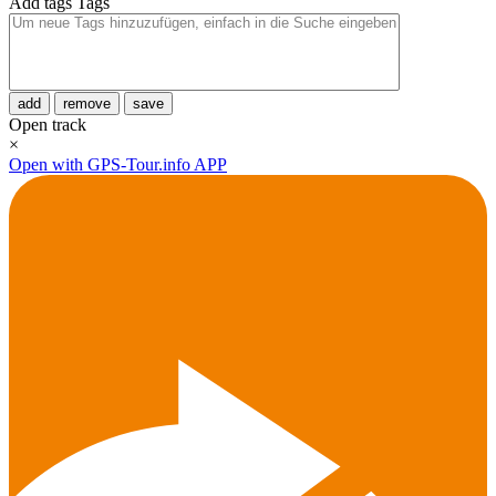
Add tags
Tags
add
remove
save
Open track
×
Open with GPS-Tour.info APP