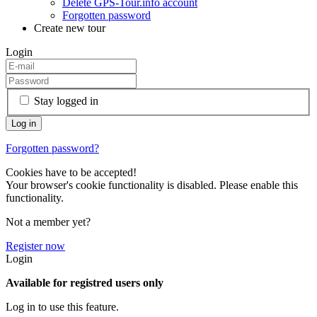
Delete GPS-Tour.info account
Forgotten password
Create new tour
Login
Stay logged in
Forgotten password?
Cookies have to be accepted!
Your browser's cookie functionality is disabled. Please enable this
functionality.
Not a member yet?
Register now
Login
Available for registred users only
Log in to use this feature.