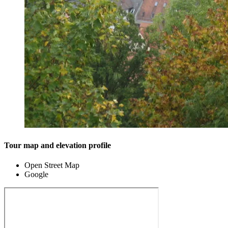
Tour map and elevation profile
Open Street Map
Google