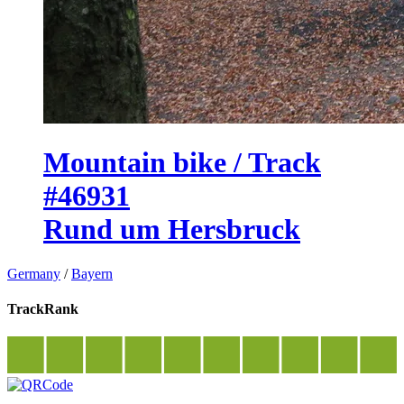
Mountain bike / Track
#46931
Rund um Hersbruck
Germany
/
Bayern
TrackRank