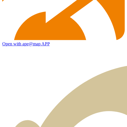
Open with ape@map APP