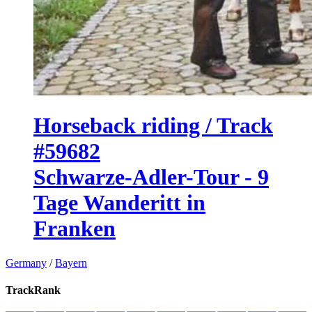
Horseback riding / Track
#59682
Schwarze-Adler-Tour - 9
Tage Wanderitt in
Franken
Germany
/
Bayern
TrackRank