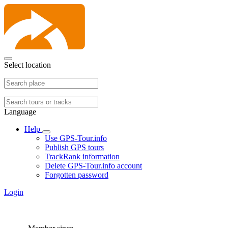
Select location
Language
Help
Use GPS-Tour.info
Publish GPS tours
TrackRank information
Delete GPS-Tour.info account
Forgotten password
Login