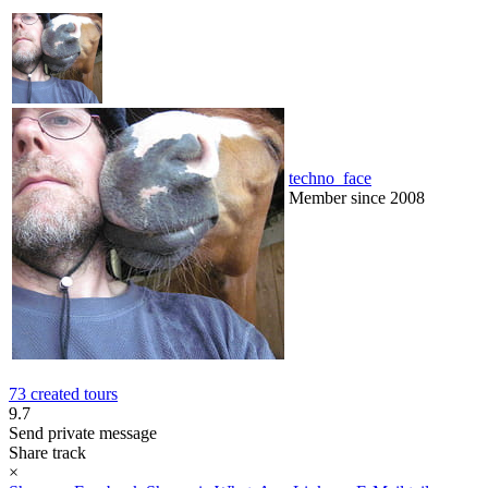
techno_face
Member since 2008
73 created tours
9.7
Send private message
Share track
×