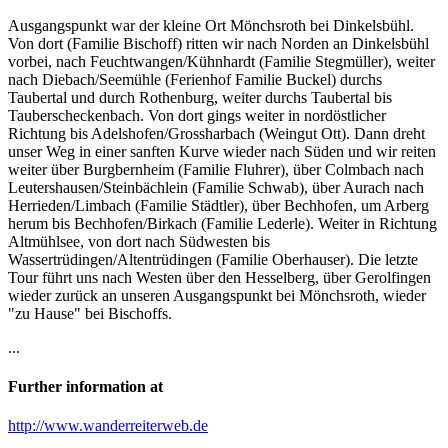
Ausgangspunkt war der kleine Ort Mönchsroth bei Dinkelsbühl.
Von dort (Familie Bischoff) ritten wir nach Norden an Dinkelsbühl
vorbei, nach Feuchtwangen/Kühnhardt (Familie Stegmüller), weiter
nach Diebach/Seemühle (Ferienhof Familie Buckel) durchs
Taubertal und durch Rothenburg, weiter durchs Taubertal bis
Tauberscheckenbach. Von dort gings weiter in nordöstlicher
Richtung bis Adelshofen/Grossharbach (Weingut Ott). Dann dreht
unser Weg in einer sanften Kurve wieder nach Süden und wir reiten
weiter über Burgbernheim (Familie Fluhrer), über Colmbach nach
Leutershausen/Steinbächlein (Familie Schwab), über Aurach nach
Herrieden/Limbach (Familie Städtler), über Bechhofen, um Arberg
herum bis Bechhofen/Birkach (Familie Lederle). Weiter in Richtung
Altmühlsee, von dort nach Südwesten bis
Wassertrüdingen/Altentrüdingen (Familie Oberhauser). Die letzte
Tour führt uns nach Westen über den Hesselberg, über Gerolfingen
wieder zurück an unseren Ausgangspunkt bei Mönchsroth, wieder
"zu Hause" bei Bischoffs.
...
Further information at
http://www.wanderreiterweb.de