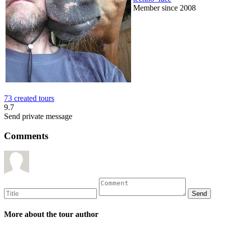
Member since 2008
73 created tours
9.7
Send private message
Comments
More about the tour author