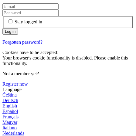
Stay logged in
Forgotten password?
Cookies have to be accepted!
Your browser's cookie functionality is disabled. Please enable this
functionality.
Not a member yet?
Register now
Language
Čeština
Deutsch
English
Español
Français
Magyar
Italiano
Nederlands