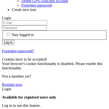
Delete GPS-Tour.info account
Forgotten password
Create new tour
Login
Stay logged in
Forgotten password?
Cookies have to be accepted!
Your browser's cookie functionality is disabled. Please enable this
functionality.
Not a member yet?
Register now
Login
Available for registred users only
Log in to use this feature.