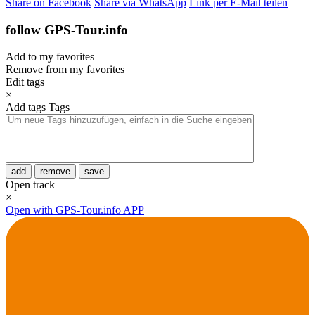
Share on Facebook
Share via WhatsApp
Link per E-Mail teilen
follow GPS-Tour.info
Add to my favorites
Remove from my favorites
Edit tags
×
Add tags
Tags
add
remove
save
Open track
×
Open with GPS-Tour.info APP