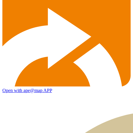
Open with ape@map APP