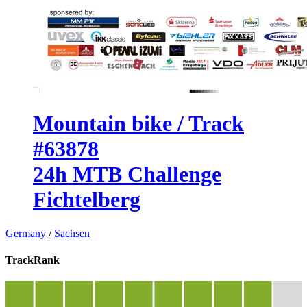
Mountain bike / Track
#63878
24h MTB Challenge
Fichtelberg
Germany
/
Sachsen
TrackRank