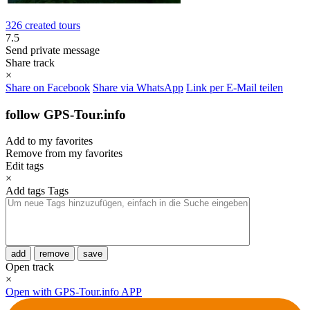
326 created tours
7.5
Send private message
Share track
×
Share on Facebook
Share via WhatsApp
Link per E-Mail teilen
follow GPS-Tour.info
Add to my favorites
Remove from my favorites
Edit tags
×
Add tags
Tags
add
remove
save
Open track
×
Open with GPS-Tour.info APP