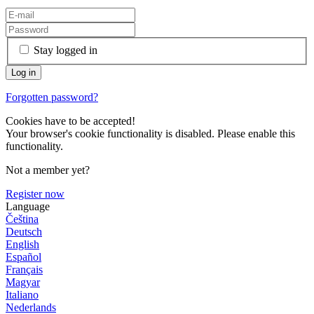
Stay logged in
Forgotten password?
Cookies have to be accepted!
Your browser's cookie functionality is disabled. Please enable this
functionality.
Not a member yet?
Register now
Language
Čeština
Deutsch
English
Español
Français
Magyar
Italiano
Nederlands