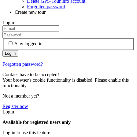
Delete GPS-Tour.info account
Forgotten password
Create new tour
Login
Stay logged in
Forgotten password?
Cookies have to be accepted!
Your browser's cookie functionality is disabled. Please enable this
functionality.
Not a member yet?
Register now
Login
Available for registred users only
Log in to use this feature.