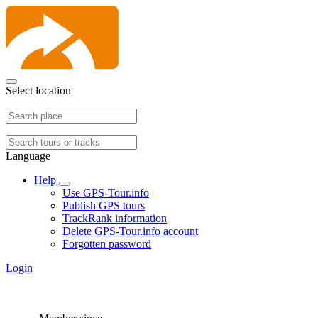
Select location
Language
Help
Use GPS-Tour.info
Publish GPS tours
TrackRank information
Delete GPS-Tour.info account
Forgotten password
Login