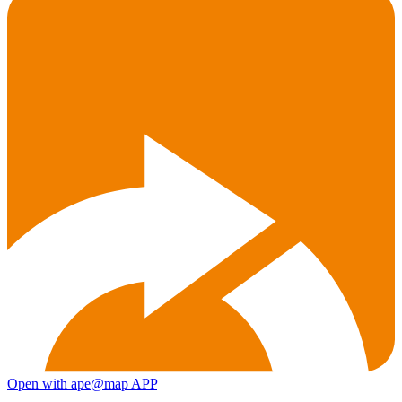
Open with ape@map APP