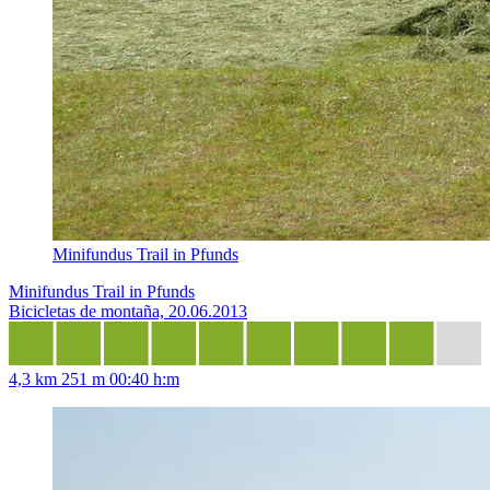
Minifundus Trail in Pfunds
Minifundus Trail in Pfunds
Bicicletas de montaña, 20.06.2013
4,3 km
251 m
00:40 h:m