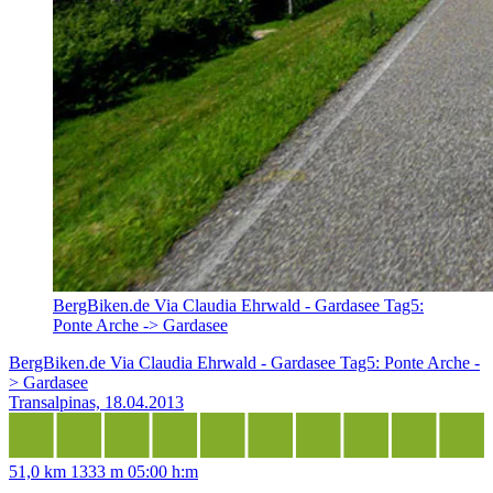
BergBiken.de Via Claudia Ehrwald - Gardasee Tag5:
Ponte Arche -> Gardasee
BergBiken.de Via Claudia Ehrwald - Gardasee Tag5: Ponte Arche -
> Gardasee
Transalpinas, 18.04.2013
51,0 km
1333 m
05:00 h:m