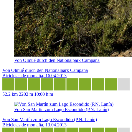
Von Olmué durch den Nationalpark Campana
Von Olmué durch den Nationalpark Campana
Bicicletas de montaña, 16.04.2013
52,2 km
2202 m
10:00 h:m
Von San Martín zum Lago Escondido (P.N. Lanín)
Von San Martín zum Lago Escondido (P.N. Lanín)
Bicicletas de montaña, 13.04.2013