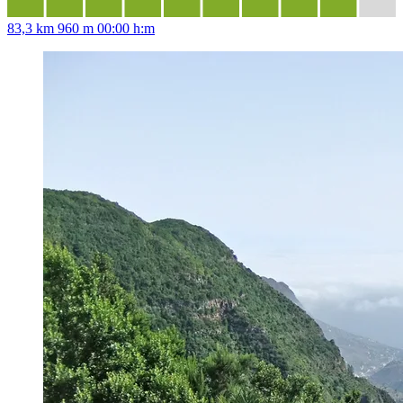
83,3 km
960 m
00:00 h:m