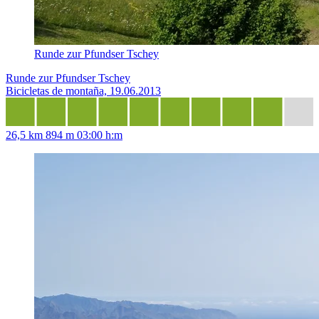
Runde zur Pfundser Tschey
Runde zur Pfundser Tschey
Bicicletas de montaña, 19.06.2013
26,5 km
894 m
03:00 h:m