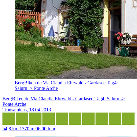
BergBiken.de Via Claudia Ehrwald - Gardasee Tag4:
Salurn -> Ponte Arche
BergBiken.de Via Claudia Ehrwald - Gardasee Tag4: Salurn ->
Ponte Arche
Transalpinas, 18.04.2013
54,8 km
1370 m
06:00 h:m