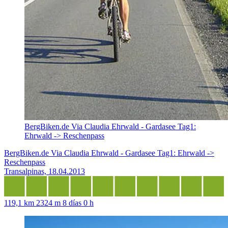
BergBiken.de Via Claudia Ehrwald - Gardasee Tag1:
Ehrwald -> Reschenpass
BergBiken.de Via Claudia Ehrwald - Gardasee Tag1: Ehrwald ->
Reschenpass
Transalpinas, 18.04.2013
119,1 km
2324 m
8 días 0 h