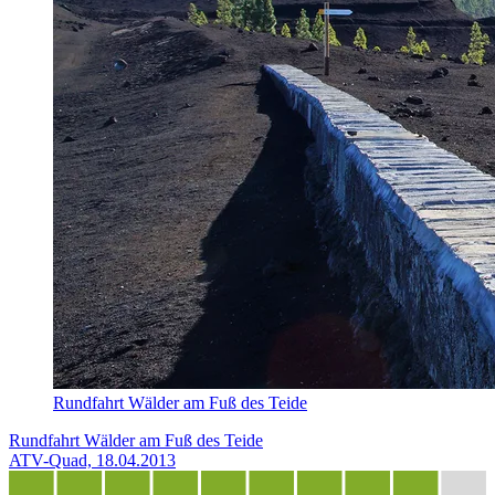
Rundfahrt Wälder am Fuß des Teide
Rundfahrt Wälder am Fuß des Teide
ATV-Quad, 18.04.2013