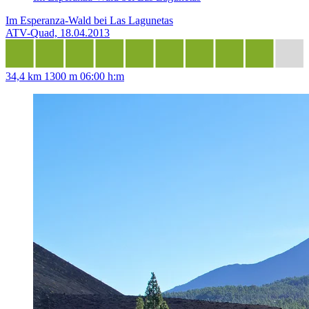
Im Esperanza-Wald bei Las Lagunetas
ATV-Quad, 18.04.2013
34,4 km
1300 m
06:00 h:m