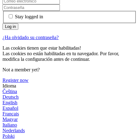
Stay logged in
¿Ha olvidado su contraseña?
Las cookies tienen que estar habilitadas!
Las cookies no están habilitadas en tu navegador. Por favor,
modifica la configuración antes de continuar.
Not a member yet?
Register now
Idioma
Čeština
Deutsch
English
Español
Français
Magyar
Italiano
Nederlands
Polski