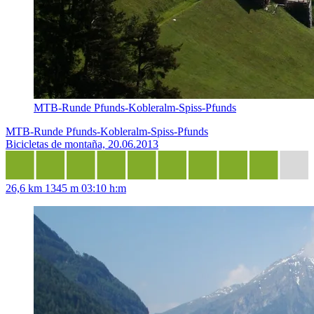
MTB-Runde Pfunds-Kobleralm-Spiss-Pfunds
MTB-Runde Pfunds-Kobleralm-Spiss-Pfunds
Bicicletas de montaña, 20.06.2013
26,6 km
1345 m
03:10 h:m