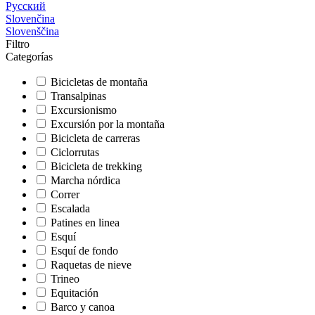
Русский
Slovenčina
Slovenščina
Filtro
Categorías
Bicicletas de montaña
Transalpinas
Excursionismo
Excursión por la montaña
Bicicleta de carreras
Ciclorrutas
Bicicleta de trekking
Marcha nórdica
Correr
Escalada
Patines en linea
Esquí
Esquí de fondo
Raquetas de nieve
Trineo
Equitación
Barco y canoa