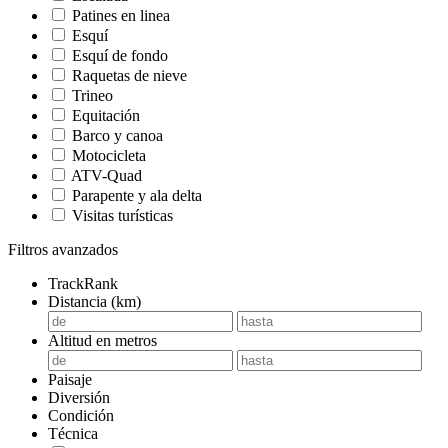
Patines en linea
Esquí
Esquí de fondo
Raquetas de nieve
Trineo
Equitación
Barco y canoa
Motocicleta
ATV-Quad
Parapente y ala delta
Visitas turísticas
Filtros avanzados
TrackRank
Distancia (km)
Altitud en metros
Paisaje
Diversión
Condición
Técnica