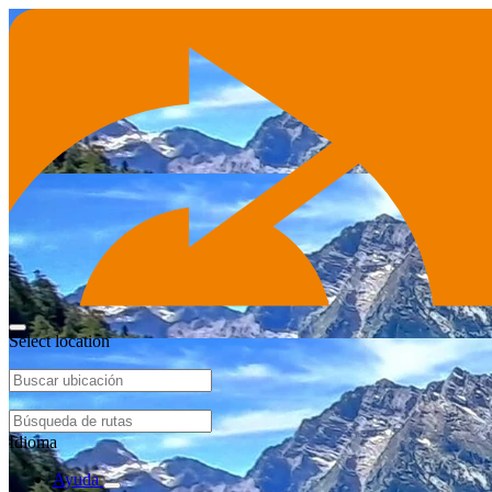
Select location
Idioma
Ayuda