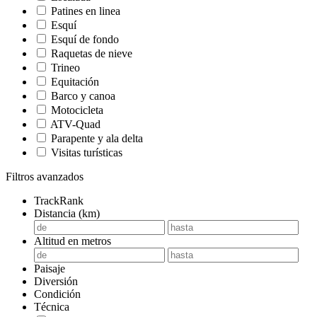
Patines en linea
Esquí
Esquí de fondo
Raquetas de nieve
Trineo
Equitación
Barco y canoa
Motocicleta
ATV-Quad
Parapente y ala delta
Visitas turísticas
Filtros avanzados
TrackRank
Distancia (km)
Altitud en metros
Paisaje
Diversión
Condición
Técnica