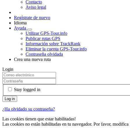
Contacto
Aviso legal
Regístrate de nuevo
Idioma
Ayuda
Utilizar GPS-Tour.info
Publicar rutas GPS
Información sobre TrackRank
Eliminar la cuenta GPS-Tour.info
Contraseña olvidada
Crea una nueva ruta
Login
Stay logged in
¿Ha olvidado su contraseña?
Las cookies tienen que estar habilitadas!
Las cookies no están habilitadas en tu navegador. Por favor, modifica 