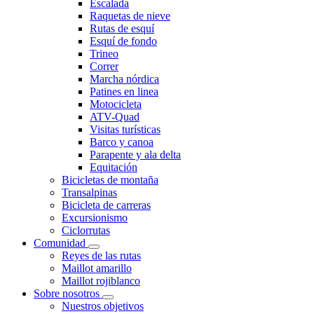
Escalada
Raquetas de nieve
Rutas de esquí
Esquí de fondo
Trineo
Correr
Marcha nórdica
Patines en linea
Motocicleta
ATV-Quad
Visitas turísticas
Barco y canoa
Parapente y ala delta
Equitación
Bicicletas de montaña
Transalpinas
Bicicleta de carreras
Excursionismo
Ciclorrutas
Comunidad
Reyes de las rutas
Maillot amarillo
Maillot rojiblanco
Sobre nosotros
Nuestros objetivos