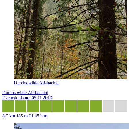
Durchs wilde Ailsbachtal
Durchs wilde Ailsbachtal
Excursionismo, 05.11.2019
8,7 km
185 m
01:45 h:m