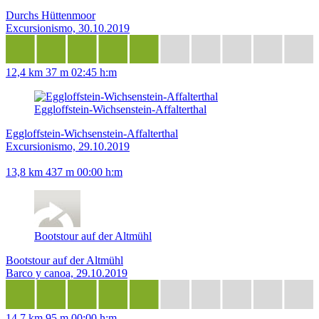
Durchs Hüttenmoor
Excursionismo, 30.10.2019
12,4 km
37 m
02:45 h:m
Eggloffstein-Wichsenstein-Affalterthal
Eggloffstein-Wichsenstein-Affalterthal
Excursionismo, 29.10.2019
13,8 km
437 m
00:00 h:m
Bootstour auf der Altmühl
Bootstour auf der Altmühl
Barco y canoa, 29.10.2019
14,7 km
95 m
00:00 h:m