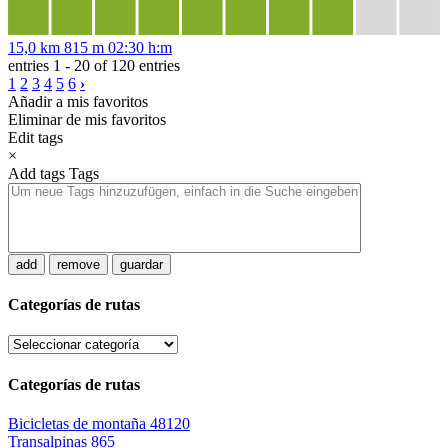
15,0 km
815 m
02:30 h:m
entries 1 - 20 of 120 entries
1
2
3
4
5
6
›
Añadir a mis favoritos
Eliminar de mis favoritos
Edit tags
×
Add tags
Tags
add
remove
guardar
Categorías de rutas
Categorías de rutas
Bicicletas de montaña
48120
Transalpinas
865