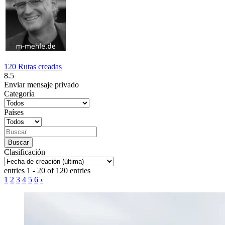
120 Rutas creadas
8.5
Enviar mensaje privado
Categoría
Países
Clasificación
entries 1 - 20 of 120 entries
1
2
3
4
5
6
›