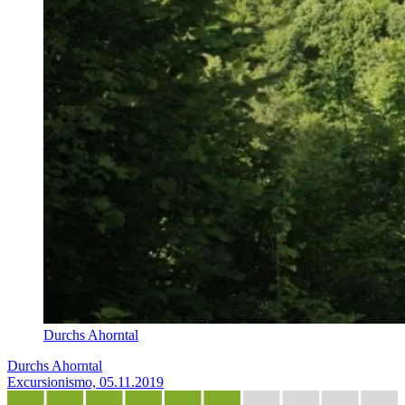
Durchs Ahorntal
Durchs Ahorntal
Excursionismo, 05.11.2019