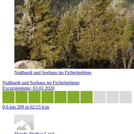
Nußhardt und Seehaus im Fichtelgebirge
Nußhardt und Seehaus im Fichtelgebirge
Excursionismo, 03.01.2020
8,6 km
289 m
02:15 h:m
Durchs Fürther Land