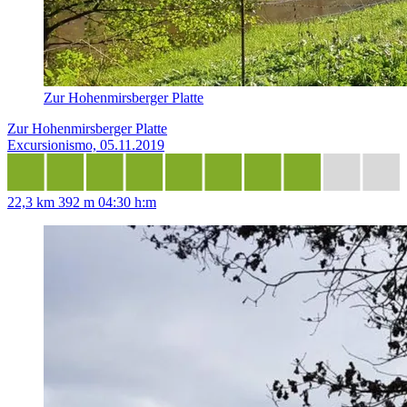
Zur Hohenmirsberger Platte
Zur Hohenmirsberger Platte
Excursionismo, 05.11.2019
22,3 km
392 m
04:30 h:m