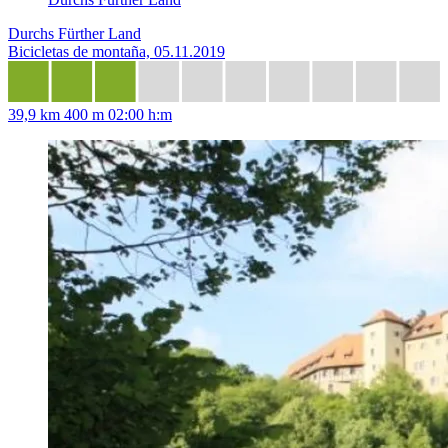
Durchs Fürther Land
Bicicletas de montaña, 05.11.2019
39,9 km
400 m
02:00 h:m