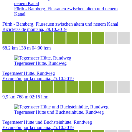
Fürth - Bamberg, Flussauen zwischen altem und neuem
Kanal
Fürth - Bamberg, Flussauen zwischen altem und neuem Kanal
Bicicletas de montaña, 28.10.2019
68,2 km
138 m
04:00 h:m
Tegernseer Hütte, Rundweg
Tegernseer Hütte, Rundweg
Excursión por la montaña, 25.10.2019
9,9 km
768 m
02:15 h:m
Tegernseer Hütte und Buchsteinhütte, Rundweg
Tegernseer Hütte und Buchsteinhütte, Rundweg
Excursión por la montaña, 25.10.2019