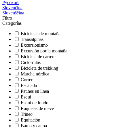
Русский
Slovenčina
Slovenščina
Filtro
Categorías
Bicicletas de montaña
Transalpinas
Excursionismo
Excursión por la montaña
Bicicleta de carreras
Ciclorrutas
Bicicleta de trekking
Marcha nórdica
Correr
Escalada
Patines en linea
Esquí
Esquí de fondo
Raquetas de nieve
Trineo
Equitación
Barco y canoa