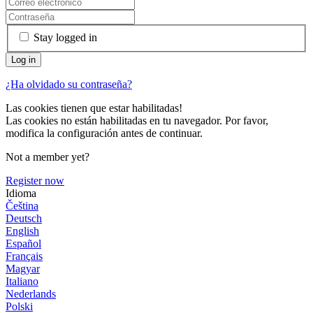
Stay logged in
¿Ha olvidado su contraseña?
Las cookies tienen que estar habilitadas!
Las cookies no están habilitadas en tu navegador. Por favor,
modifica la configuración antes de continuar.
Not a member yet?
Register now
Idioma
Čeština
Deutsch
English
Español
Français
Magyar
Italiano
Nederlands
Polski