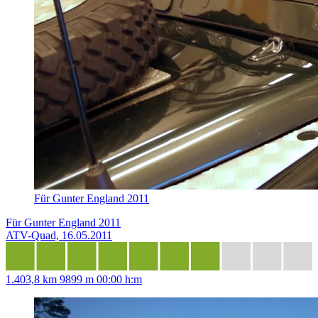
Für Gunter England 2011
Für Gunter England 2011
ATV-Quad, 16.05.2011
1.403,8 km
9899 m
00:00 h:m