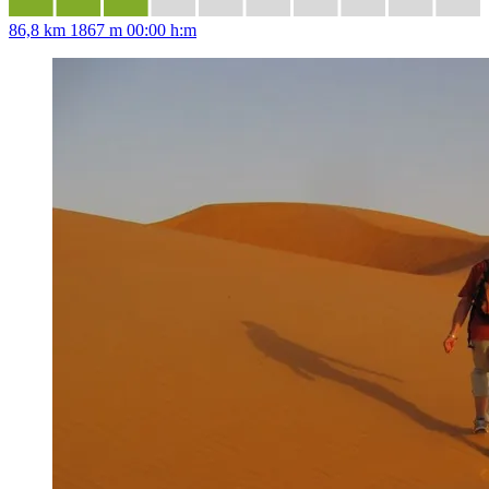
86,8 km
1867 m
00:00 h:m