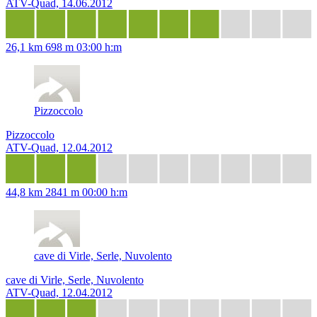
ATV-Quad, 14.06.2012
26,1 km
698 m
03:00 h:m
Pizzoccolo
Pizzoccolo
ATV-Quad, 12.04.2012
44,8 km
2841 m
00:00 h:m
cave di Virle, Serle, Nuvolento
cave di Virle, Serle, Nuvolento
ATV-Quad, 12.04.2012