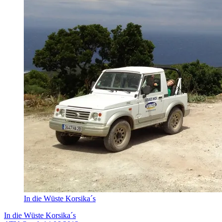
In die Wüste Korsika´s
In die Wüste Korsika´s