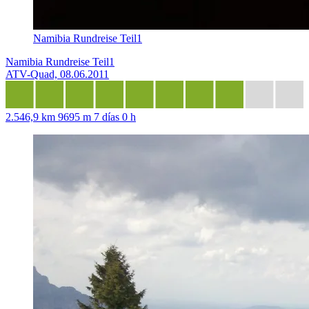
Namibia Rundreise Teil1
Namibia Rundreise Teil1
ATV-Quad, 08.06.2011
2.546,9 km
9695 m
7 días 0 h