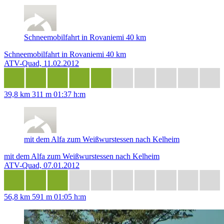
Schneemobilfahrt in Rovaniemi 40 km
Schneemobilfahrt in Rovaniemi 40 km
ATV-Quad, 11.02.2012
39,8 km
311 m
01:37 h:m
mit dem Alfa zum Weißwurstessen nach Kelheim
mit dem Alfa zum Weißwurstessen nach Kelheim
ATV-Quad, 07.01.2012
56,8 km
591 m
01:05 h:m