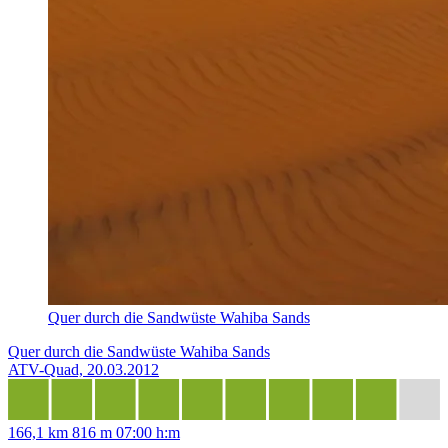
Quer durch die Sandwüste Wahiba Sands
Quer durch die Sandwüste Wahiba Sands
ATV-Quad, 20.03.2012
166,1 km
816 m
07:00 h:m