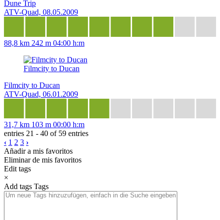
Dune Trip
ATV-Quad, 08.05.2009
88,8 km
242 m
04:00 h:m
Filmcity to Ducan
Filmcity to Ducan
ATV-Quad, 06.01.2009
31,7 km
103 m
00:00 h:m
entries 21 - 40 of 59 entries
‹
1
2
3
›
Añadir a mis favoritos
Eliminar de mis favoritos
Edit tags
×
Add tags
Tags