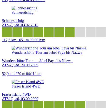
Schneesüchtig
Schneesüchtig
ATV-Quad, 03.02.2010
117,6 km
1651 m
00:00 h:m
Wunderschöne Tour am Jebel Faya bis Nazwa
Wunderschöne Tour am Jebel Faya bis Nazwa
ATV-Quad, 24.09.2009
52,9 km
270 m
04:11 h:m
Fraser Island 4WD
Fraser Island 4WD
ATV-Quad, 03.09.2009