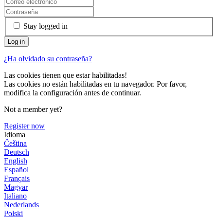
Stay logged in
¿Ha olvidado su contraseña?
Las cookies tienen que estar habilitadas!
Las cookies no están habilitadas en tu navegador. Por favor,
modifica la configuración antes de continuar.
Not a member yet?
Register now
Idioma
Čeština
Deutsch
English
Español
Français
Magyar
Italiano
Nederlands
Polski