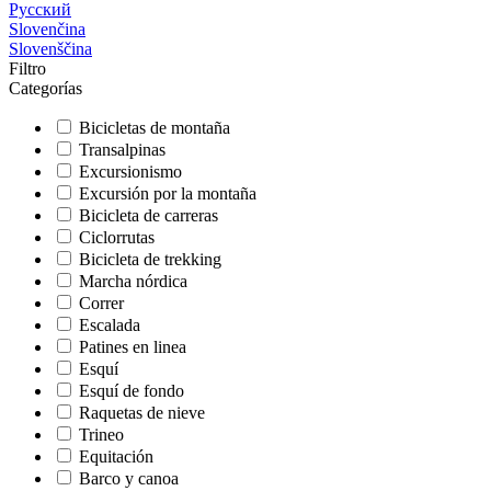
Русский
Slovenčina
Slovenščina
Filtro
Categorías
Bicicletas de montaña
Transalpinas
Excursionismo
Excursión por la montaña
Bicicleta de carreras
Ciclorrutas
Bicicleta de trekking
Marcha nórdica
Correr
Escalada
Patines en linea
Esquí
Esquí de fondo
Raquetas de nieve
Trineo
Equitación
Barco y canoa