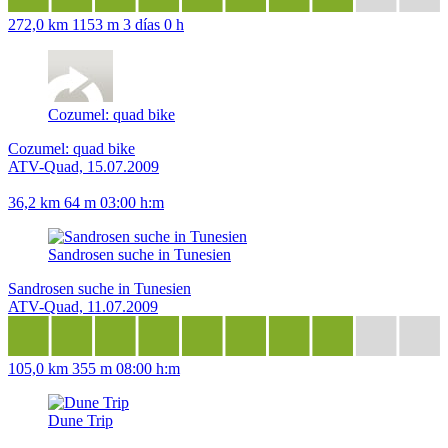
272,0 km
1153 m
3 días 0 h
Cozumel: quad bike
Cozumel: quad bike
ATV-Quad, 15.07.2009
36,2 km
64 m
03:00 h:m
Sandrosen suche in Tunesien
Sandrosen suche in Tunesien
ATV-Quad, 11.07.2009
105,0 km
355 m
08:00 h:m
Dune Trip