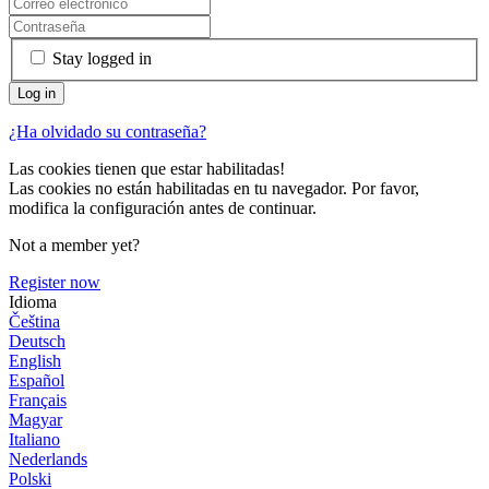
Stay logged in
¿Ha olvidado su contraseña?
Las cookies tienen que estar habilitadas!
Las cookies no están habilitadas en tu navegador. Por favor,
modifica la configuración antes de continuar.
Not a member yet?
Register now
Idioma
Čeština
Deutsch
English
Español
Français
Magyar
Italiano
Nederlands
Polski