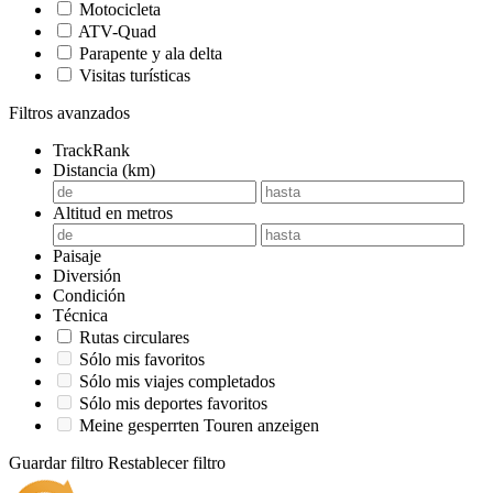
Motocicleta
ATV-Quad
Parapente y ala delta
Visitas turísticas
Filtros avanzados
TrackRank
Distancia (km)
Altitud en metros
Paisaje
Diversión
Condición
Técnica
Rutas circulares
Sólo mis favoritos
Sólo mis viajes completados
Sólo mis deportes favoritos
Meine gesperrten Touren anzeigen
Guardar filtro
Restablecer filtro