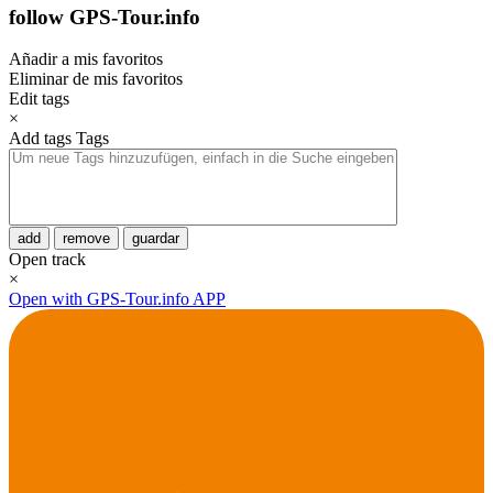
follow GPS-Tour.info
Añadir a mis favoritos
Eliminar de mis favoritos
Edit tags
×
Add tags
Tags
add
remove
guardar
Open track
×
Open with GPS-Tour.info APP