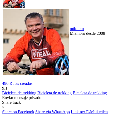
mtb-tom
Miembro desde 2008
490 Rutas creadas
9.1
Bicicleta de trekking
Bicicleta de trekking
Bicicleta de trekking
Enviar mensaje privado
Share track
×
Share on Facebook
Share via WhatsApp
Link per E-Mail teilen