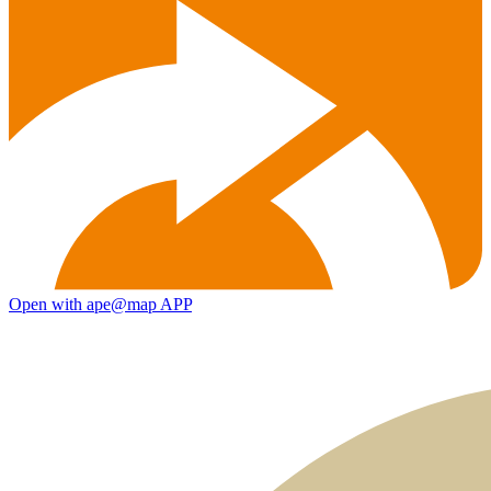
Open with ape@map APP