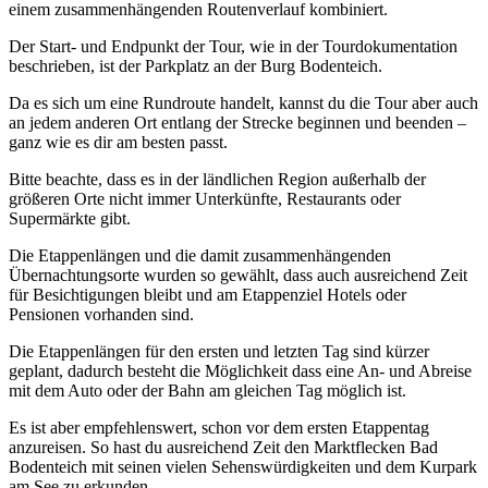
einem zusammenhängenden Routenverlauf kombiniert.
Der Start- und Endpunkt der Tour, wie in der Tourdokumentation
beschrieben, ist der Parkplatz an der Burg Bodenteich.
Da es sich um eine Rundroute handelt, kannst du die Tour aber auch
an jedem anderen Ort entlang der Strecke beginnen und beenden –
ganz wie es dir am besten passt.
Bitte beachte, dass es in der ländlichen Region außerhalb der
größeren Orte nicht immer Unterkünfte, Restaurants oder
Supermärkte gibt.
Die Etappenlängen und die damit zusammenhängenden
Übernachtungsorte wurden so gewählt, dass auch ausreichend Zeit
für Besichtigungen bleibt und am Etappenziel Hotels oder
Pensionen vorhanden sind.
Die Etappenlängen für den ersten und letzten Tag sind kürzer
geplant, dadurch besteht die Möglichkeit dass eine An- und Abreise
mit dem Auto oder der Bahn am gleichen Tag möglich ist.
Es ist aber empfehlenswert, schon vor dem ersten Etappentag
anzureisen. So hast du ausreichend Zeit den Marktflecken Bad
Bodenteich mit seinen vielen Sehenswürdigkeiten und dem Kurpark
am See zu erkunden.