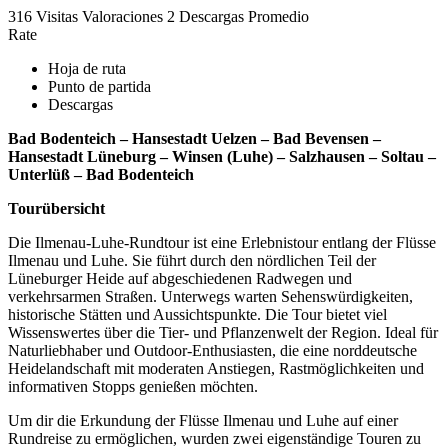
316 Visitas
Valoraciones
2 Descargas
Promedio
Rate
Hoja de ruta
Punto de partida
Descargas
Bad Bodenteich – Hansestadt Uelzen – Bad Bevensen –
Hansestadt Lüneburg – Winsen (Luhe) – Salzhausen – Soltau –
Unterlüß – Bad Bodenteich
Tourübersicht
Die Ilmenau-Luhe-Rundtour ist eine Erlebnistour entlang der Flüsse
Ilmenau und Luhe. Sie führt durch den nördlichen Teil der
Lüneburger Heide auf abgeschiedenen Radwegen und
verkehrsarmen Straßen. Unterwegs warten Sehenswürdigkeiten,
historische Stätten und Aussichtspunkte. Die Tour bietet viel
Wissenswertes über die Tier- und Pflanzenwelt der Region. Ideal für
Naturliebhaber und Outdoor-Enthusiasten, die eine norddeutsche
Heidelandschaft mit moderaten Anstiegen, Rastmöglichkeiten und
informativen Stopps genießen möchten.
Um dir die Erkundung der Flüsse Ilmenau und Luhe auf einer
Rundreise zu ermöglichen, wurden zwei eigenständige Touren zu