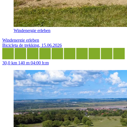
Windenergie erleben
Windenergie erleben
Bicicleta de trekking, 15.06.2026
30,0 km
140 m
04:00 h:m