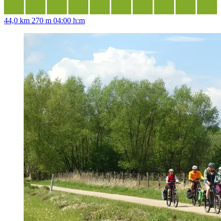
44,0 km
270 m
04:00 h:m