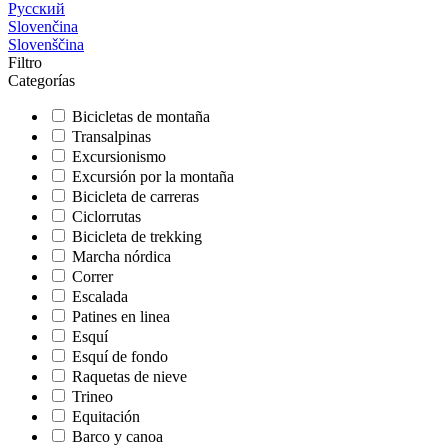
Русский
Slovenčina
Slovenščina
Filtro
Categorías
Bicicletas de montaña
Transalpinas
Excursionismo
Excursión por la montaña
Bicicleta de carreras
Ciclorrutas
Bicicleta de trekking
Marcha nórdica
Correr
Escalada
Patines en linea
Esquí
Esquí de fondo
Raquetas de nieve
Trineo
Equitación
Barco y canoa