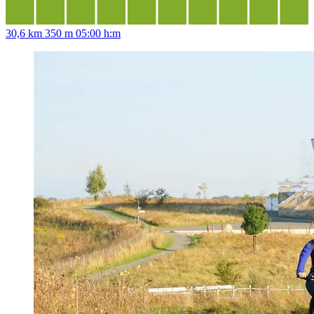
30,6 km
350 m
05:00 h:m