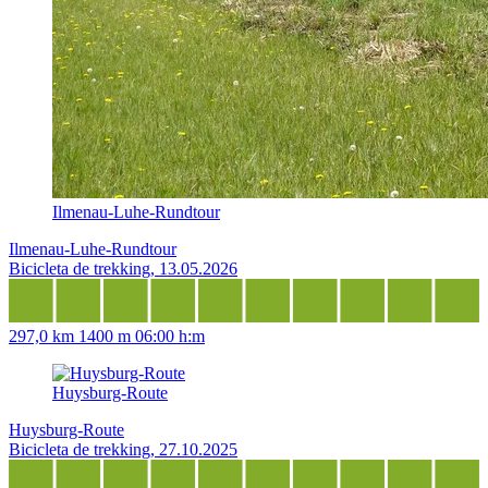
Ilmenau-Luhe-Rundtour
Ilmenau-Luhe-Rundtour
Bicicleta de trekking, 13.05.2026
297,0 km
1400 m
06:00 h:m
Huysburg-Route
Huysburg-Route
Bicicleta de trekking, 27.10.2025