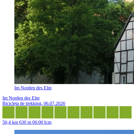
Im Norden des Elm
Im Norden des Elm
Bicicleta de trekking, 06.07.2026
50,4 km
630 m
06:00 h:m