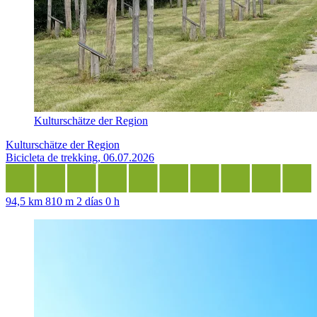
Kulturschätze der Region
Kulturschätze der Region
Bicicleta de trekking, 06.07.2026
94,5 km
810 m
2 días 0 h