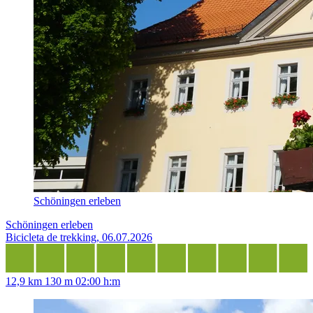
Schöningen erleben
Schöningen erleben
Bicicleta de trekking, 06.07.2026
12,9 km
130 m
02:00 h:m