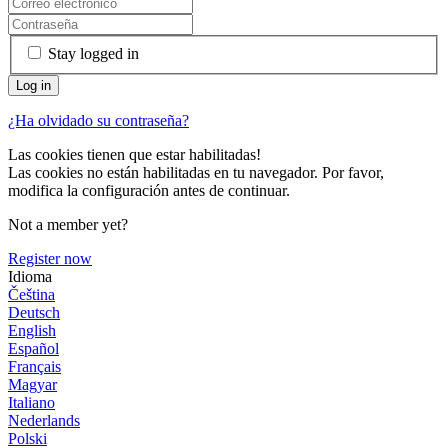
Stay logged in
¿Ha olvidado su contraseña?
Las cookies tienen que estar habilitadas!
Las cookies no están habilitadas en tu navegador. Por favor,
modifica la configuración antes de continuar.
Not a member yet?
Register now
Idioma
Čeština
Deutsch
English
Español
Français
Magyar
Italiano
Nederlands
Polski