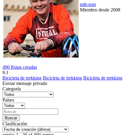
mtb-tom
Miembro desde 2008
490 Rutas creadas
9.1
Bicicleta de trekking
Bicicleta de trekking
Bicicleta de trekking
Enviar mensaje privado
Categoría
Países
Clasificación
entries 1 - 20 of 490 entries