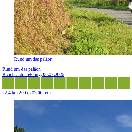
Rund um das paläon
Rund um das paläon
Bicicleta de trekking, 06.07.2026
22,4 km
200 m
03:00 h:m