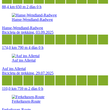
88,4 km
650 m
2 días 0 h
Hanse-Wendland-Radweg
Hanse-Wendland-Radweg
Bicicleta de trekking, 03.09.2025
174,0 km
790 m
4 días 0 h
Auf ins Allertal
Auf ins Allertal
Bicicleta de trekking, 29.07.2025
110,0 km
759 m
2 días 0 h
Ferkeltaxen-Route
Ferkeltaxen-Route