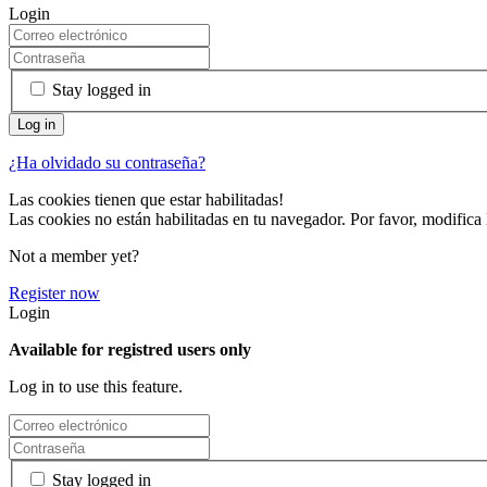
Login
Stay logged in
¿Ha olvidado su contraseña?
Las cookies tienen que estar habilitadas!
Las cookies no están habilitadas en tu navegador. Por favor, modifica 
Not a member yet?
Register now
Login
Available for registred users only
Log in to use this feature.
Stay logged in