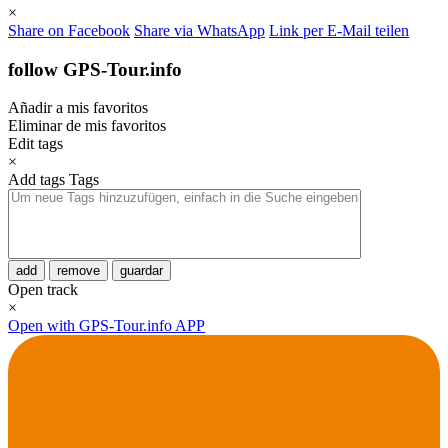
×
Share on Facebook
Share via WhatsApp
Link per E-Mail teilen
follow GPS-Tour.info
Añadir a mis favoritos
Eliminar de mis favoritos
Edit tags
×
Add tags
Tags
add
remove
guardar
Open track
×
Open with GPS-Tour.info APP