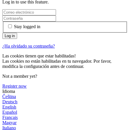
Log in to use this feature.
Stay logged in
¿Ha olvidado su contraseña?
Las cookies tienen que estar habilitadas!
Las cookies no están habilitadas en tu navegador. Por favor,
modifica la configuración antes de continuar.
Not a member yet?
Register now
Idioma
Čeština
Deutsch
English
Español
Français
Magyar
Italiano