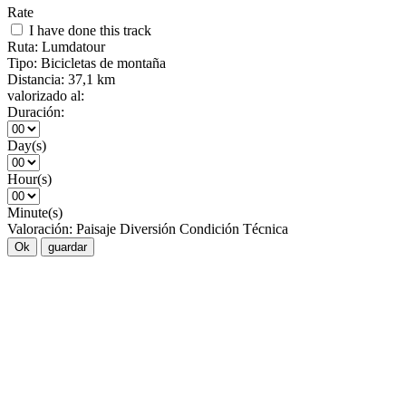
Rate
I have done this track
Ruta:
Lumdatour
Tipo:
Bicicletas de montaña
Distancia:
37,1 km
valorizado al:
Duración:
Day(s)
Hour(s)
Minute(s)
Valoración:
Paisaje
Diversión
Condición
Técnica
Ok
guardar