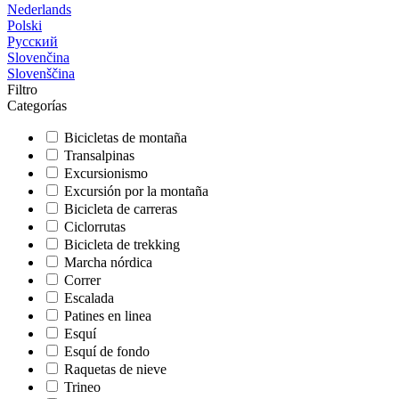
Nederlands
Polski
Русский
Slovenčina
Slovenščina
Filtro
Categorías
Bicicletas de montaña
Transalpinas
Excursionismo
Excursión por la montaña
Bicicleta de carreras
Ciclorrutas
Bicicleta de trekking
Marcha nórdica
Correr
Escalada
Patines en linea
Esquí
Esquí de fondo
Raquetas de nieve
Trineo