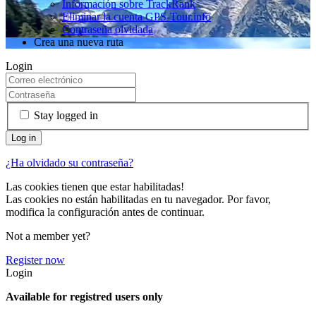
Información sobre TrackRank
Eliminar la cuenta GPS-Tour.info
Contraseña olvidada
Crea una nueva ruta
Login
Stay logged in
¿Ha olvidado su contraseña?
Las cookies tienen que estar habilitadas!
Las cookies no están habilitadas en tu navegador. Por favor,
modifica la configuración antes de continuar.
Not a member yet?
Register now
Login
Available for registred users only