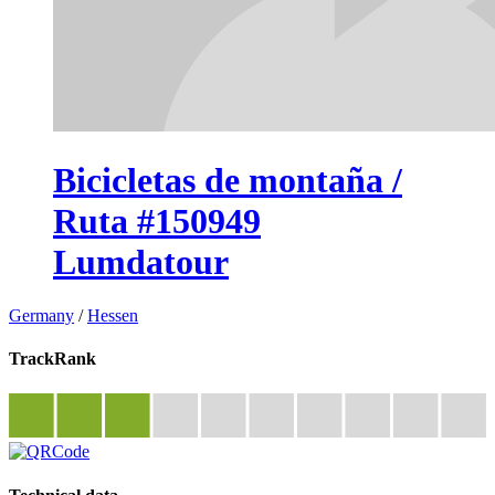
Bicicletas de montaña /
Ruta #150949
Lumdatour
Germany
/
Hessen
TrackRank