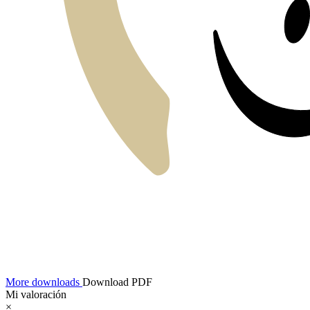
More downloads
Download PDF
Mi valoración
×