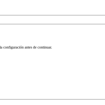
la configuración antes de continuar.