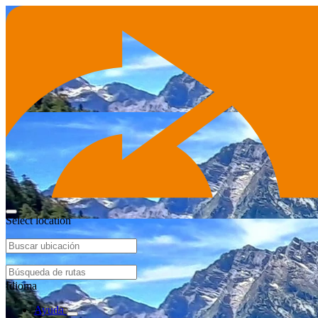
Select location
Idioma
Ayuda