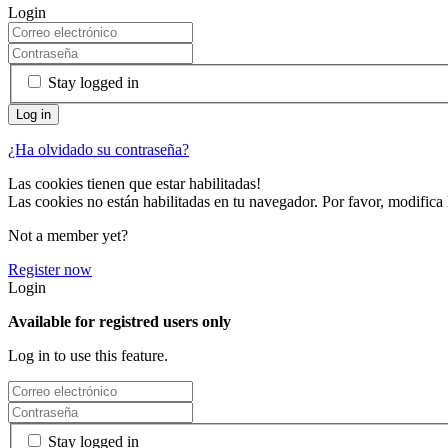
Login
Stay logged in
¿Ha olvidado su contraseña?
Las cookies tienen que estar habilitadas!
Las cookies no están habilitadas en tu navegador. Por favor, modifica 
Not a member yet?
Register now
Login
Available for registred users only
Log in to use this feature.
Stay logged in