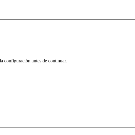
la configuración antes de continuar.