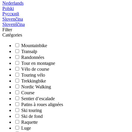
Nederlands
Polski
Русский
Slovenčina
Slovenščina
Filter
Catégories
Mountainbike
Transalp
Randonnées
Tour en montagne
Vélo de course
Touring vélo
Trekkingbike
Nordic Walking
Course
Sentier d’escalade
Patins à roues alignées
Ski touring
Ski de fond
Raquette
Luge