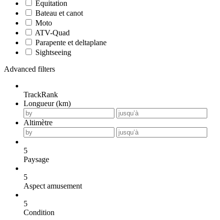
Equitation
Bateau et canot
Moto
ATV-Quad
Parapente et deltaplane
Sightseeing
Advanced filters
TrackRank
Longueur (km)
Altimètre
5
Paysage
5
Aspect amusement
5
Condition