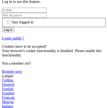
Log in to use this feature.
Stay logged in
Login oublié ?
Cookies have to be accepted!
Your browser's cookie functionality is disabled. Please enable this
functionality.
Not a member yet?
Register now
Langue
Čeština
Deutsch
English
Español
Français
Magyar
Italiano