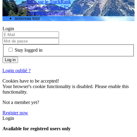
Infos sur le TrackRank
Publier des tours GPS
Forgotten password
nouveau tour
Login
Stay logged in
Login oublié ?
Cookies have to be accepted!
Your browser's cookie functionality is disabled. Please enable this
functionality.
Not a member yet?
Register now
Login
Available for registred users only