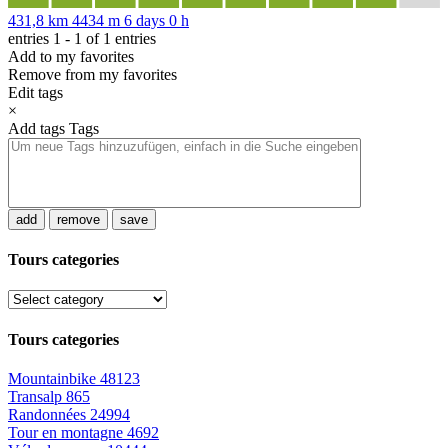
431,8 km
4434 m
6 days 0 h
entries 1 - 1 of 1 entries
Add to my favorites
Remove from my favorites
Edit tags
×
Add tags
Tags
add
remove
save
Tours categories
Tours categories
Mountainbike
48123
Transalp
865
Randonnées
24994
Tour en montagne
4692