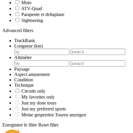
Moto
ATV-Quad
Parapente et deltaplane
Sightseeing
Advanced filters
TrackRank
Longueur (km)
Altimètre
Paysage
Aspect amusement
Condition
Technique
Circuits only
My favorites only
Just my done tours
Just my preferred sports
Meine gesperrten Touren anzeigen
Enregistrer le filtre
Reset filter