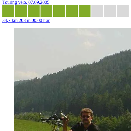
Touring vélo, 07.09.2005
34,7 km
208 m
00:00 h:m