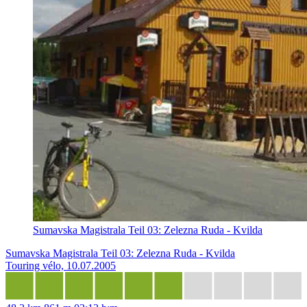
Sumavska Magistrala Teil 03: Zelezna Ruda - Kvilda
Sumavska Magistrala Teil 03: Zelezna Ruda - Kvilda
Touring vélo, 10.07.2005