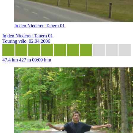
In den Niederen Tauern 01
In den Niederen Tauern 01
Touring vélo, 02.04.2006
47,4 km
427 m
00:00 h:m