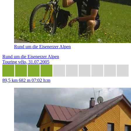
Rund um die Eisenerzer Alpen
Rund um die Eisenerzer Alpen
Touring vélo, 31.07.2005
89,5 km
682 m
07:02 h:m