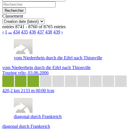
Classement
entries 8741 - 8760 of 8765 entries
‹
1
...
434
435
436
437
438
439
›
vom Niederrhein durch die Eifel nach Thionville
vom Niederrhein durch die Eifel nach Thionville
Touring vélo, 03.06.2006
420,2 km
2133 m
00:00 h:m
diagonal durch Frankreich
diagonal durch Frankreich