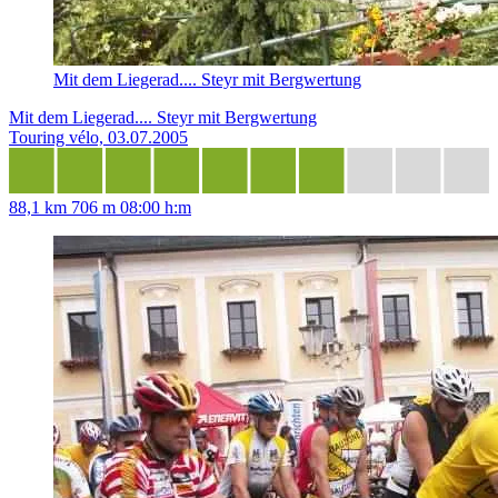
Mit dem Liegerad.... Steyr mit Bergwertung
Mit dem Liegerad.... Steyr mit Bergwertung
Touring vélo, 03.07.2005
88,1 km
706 m
08:00 h:m