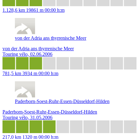
1.128,6 km
19861 m
00:00 h:m
von der Adria ans thyrrenische Meer
von der Adria ans thyrrenische Meer
Touring vélo, 02.06.2006
781,5 km
3934 m
00:00 h:m
Paderborn-Soest-Ruhr-Essen-Düsseldorf-Hilden
Paderborn-Soest-Ruhr-Essen-Düsseldorf-Hilden
Touring vélo, 31.05.2006
217,0 km
1320 m
00:00 h:m