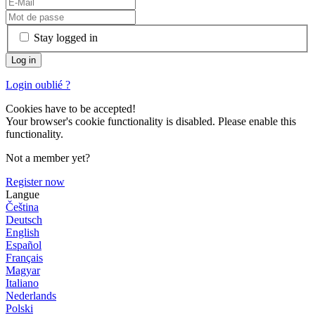
Stay logged in
Login oublié ?
Cookies have to be accepted!
Your browser's cookie functionality is disabled. Please enable this
functionality.
Not a member yet?
Register now
Langue
Čeština
Deutsch
English
Español
Français
Magyar
Italiano
Nederlands
Polski