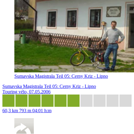
Sumavska Magistrala Teil 05: Cerny Kriz - Lipno
Sumavska Magistrala Teil 05: Cerny Kriz - Lipno
Touring vélo, 07.05.2006
60,3 km
793 m
04:01 h:m