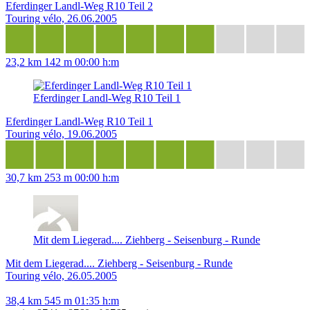
Eferdinger Landl-Weg R10 Teil 2
Touring vélo, 26.06.2005
23,2 km
142 m
00:00 h:m
Eferdinger Landl-Weg R10 Teil 1
Eferdinger Landl-Weg R10 Teil 1
Touring vélo, 19.06.2005
30,7 km
253 m
00:00 h:m
Mit dem Liegerad.... Ziehberg - Seisenburg - Runde
Mit dem Liegerad.... Ziehberg - Seisenburg - Runde
Touring vélo, 26.05.2005
38,4 km
545 m
01:35 h:m