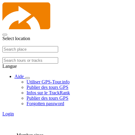
Select location
Langue
Aide
Utiliser GPS-Tour.info
Publier des tours GPS
Infos sur le TrackRank
Publier des tours GPS
Forgotten password
Login