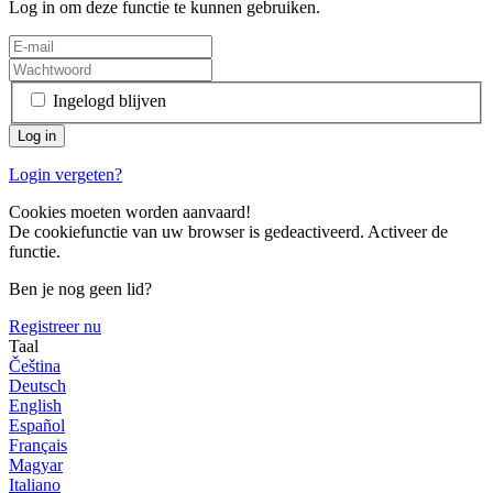
Log in om deze functie te kunnen gebruiken.
Ingelogd blijven
Login vergeten?
Cookies moeten worden aanvaard!
De cookiefunctie van uw browser is gedeactiveerd. Activeer de
functie.
Ben je nog geen lid?
Registreer nu
Taal
Čeština
Deutsch
English
Español
Français
Magyar
Italiano