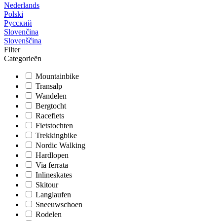
Nederlands
Polski
Русский
Slovenčina
Slovenščina
Filter
Categorieën
Mountainbike
Transalp
Wandelen
Bergtocht
Racefiets
Fietstochten
Trekkingbike
Nordic Walking
Hardlopen
Via ferrata
Inlineskates
Skitour
Langlaufen
Sneeuwschoen
Rodelen