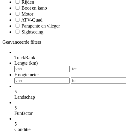
Rijden
Boot en kano
Motor
ATV-Quad
Parapente en vlieger
Sightseeing
Geavanceerde filters
TrackRank
Lengte (km)
Hoogtemeter
5
Landschap
5
Funfactor
5
Conditie