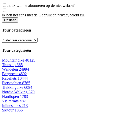
Ja, ik wil me abonneren op de nieuwsbrief.
Ik ben het eens met de
Gebruik en privacybeleid
zu.
Tour categorieën
Tour categorieën
Mountainbike
48125
Transalp
865
Wandelen
24994
Bergtocht
4692
Racefiets
10444
Fietstochten
8765
Trekkingbike
6084
Nordic Walking
370
Hardlopen
1783
Via ferrata
487
Inlineskates
213
Skitour
1856