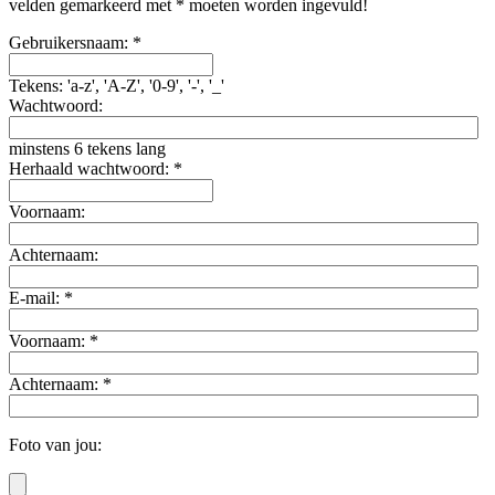
velden gemarkeerd met * moeten worden ingevuld!
Gebruikersnaam: *
Tekens: 'a-z', 'A-Z', '0-9', '-', '_'
Wachtwoord:
minstens 6 tekens lang
Herhaald wachtwoord: *
Voornaam:
Achternaam:
E-mail: *
Voornaam: *
Achternaam: *
Foto van jou: