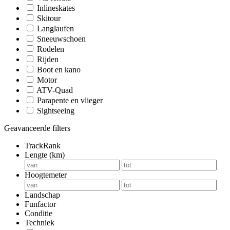
Inlineskates
Skitour
Langlaufen
Sneeuwschoen
Rodelen
Rijden
Boot en kano
Motor
ATV-Quad
Parapente en vlieger
Sightseeing
Geavanceerde filters
TrackRank
Lengte (km)
Hoogtemeter
Landschap
Funfactor
Conditie
Techniek