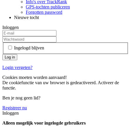
Info's over TrackRank
GPS-tochten publiceren
Forgotten password
Nieuwe tocht
Inloggen
Ingelogd blijven
Login vergeten?
Cookies moeten worden aanvaard!
De cookiefunctie van uw browser is gedeactiveerd. Activeer de
functie.
Ben je nog geen lid?
Registreer nu
Inloggen
Alleen mogelijk voor ingelogde gebruikers