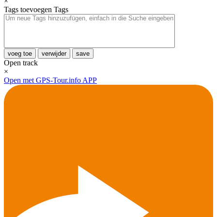
×
Tags toevoegen
Tags
voeg toe
verwijder
save
Open track
×
Open met GPS-Tour.info APP