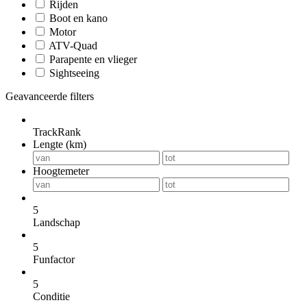
Rijden
Boot en kano
Motor
ATV-Quad
Parapente en vlieger
Sightseeing
Geavanceerde filters
TrackRank
Lengte (km)
Hoogtemeter
5
Landschap
5
Funfactor
5
Conditie