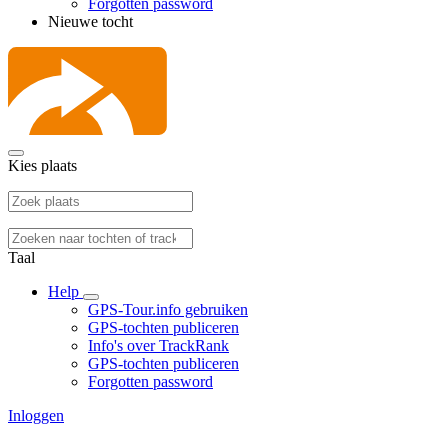
Forgotten password
Nieuwe tocht
Kies plaats
Taal
Help
GPS-Tour.info gebruiken
GPS-tochten publiceren
Info's over TrackRank
GPS-tochten publiceren
Forgotten password
Inloggen