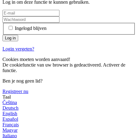
Log in om deze functie te kunnen gebruiken.
Ingelogd blijven
Login vergeten?
Cookies moeten worden aanvaard!
De cookiefunctie van uw browser is gedeactiveerd. Activeer de
functie.
Ben je nog geen lid?
Registreer nu
Taal
Čeština
Deutsch
English
Español
Français
Magyar
Italiano