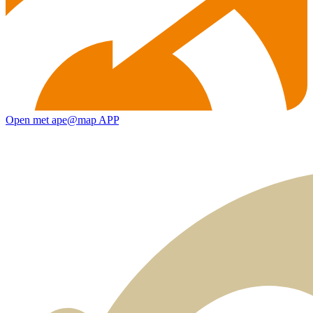
Open met ape@map APP