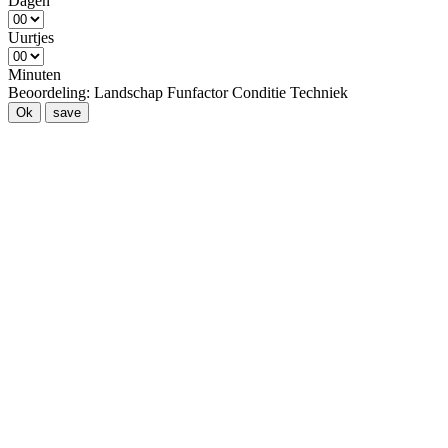
Dagen
Uurtjes
Minuten
Beoordeling:
Landschap
Funfactor
Conditie
Techniek
Ok
save