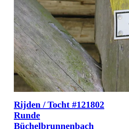
Rijden / Tocht #121802
Runde
Büchelbrunnenbach