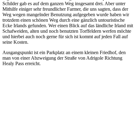
Schilder gab es auf dem ganzen Weg insgesamt drei. Aber unter
Mithilfe einiger sehr freundlicher Farmer, die uns sagten, dass der
Weg wegen mangelnder Benutzung aufgegeben wurde haben wir
trotzdem einen schönen Weg durch eine gänzlich untouristische
Ecke Irlands gefunden. Wer einen Blick auf das ländliche Irland mit
Schafweiden, alten und noch benutzten Torffeldern werfen möchte
und hierbei auch noch gerne für sich ist kommt auf jeden Fall auf
seine Kosten.
Ausgangspunkt ist ein Parkplatz an einem kleinen Friedhof, den
man von einer Abzweigung der Straße von Adrigole Richtung
Healy Pass erreicht.