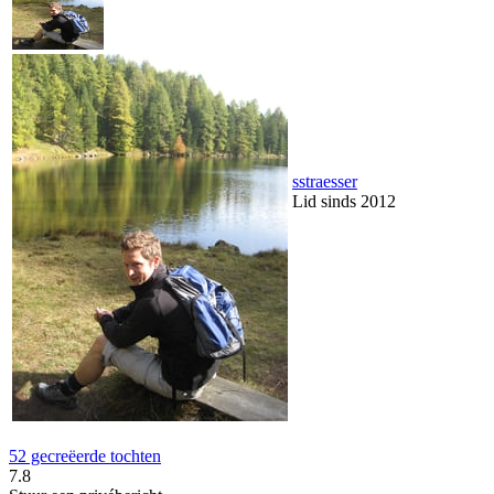
sstraesser
Lid sinds 2012
52 gecreëerde tochten
7.8