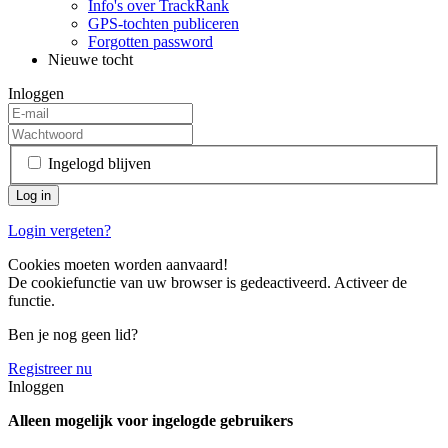
Info's over TrackRank
GPS-tochten publiceren
Forgotten password
Nieuwe tocht
Inloggen
Ingelogd blijven
Login vergeten?
Cookies moeten worden aanvaard!
De cookiefunctie van uw browser is gedeactiveerd. Activeer de
functie.
Ben je nog geen lid?
Registreer nu
Inloggen
Alleen mogelijk voor ingelogde gebruikers