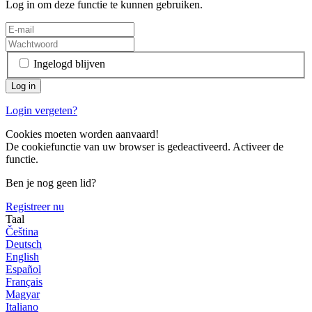
Log in om deze functie te kunnen gebruiken.
Ingelogd blijven
Login vergeten?
Cookies moeten worden aanvaard!
De cookiefunctie van uw browser is gedeactiveerd. Activeer de
functie.
Ben je nog geen lid?
Registreer nu
Taal
Čeština
Deutsch
English
Español
Français
Magyar
Italiano