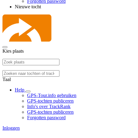
Forgotten password
Nieuwe tocht
Kies plaats
Taal
Help
GPS-Tour.info gebruiken
GPS-tochten publiceren
Info's over TrackRank
GPS-tochten publiceren
Forgotten password
Inloggen