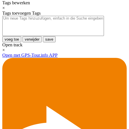
Tags bewerken
×
Tags toevoegen
Tags
voeg toe
verwijder
save
Open track
×
Open met GPS-Tour.info APP