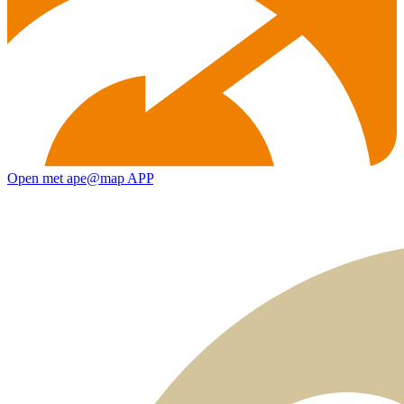
Open met ape@map APP