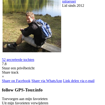
sstraesser
Lid sinds 2012
52 gecreëerde tochten
7.8
Stuur een privébericht
Share track
×
Share on Facebook
Share via WhatsApp
Link delen via e-mail
follow GPS-Tour.info
Toevoegen aan mijn favorieten
Uit mijn favorieten verwijderen