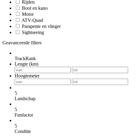
Rijden
Boot en kano
Motor
ATV-Quad
Parapente en vlieger
Sightseeing
Geavanceerde filters
TrackRank
Lengte (km)
Hoogtemeter
5
Landschap
5
Funfactor
5
Conditie