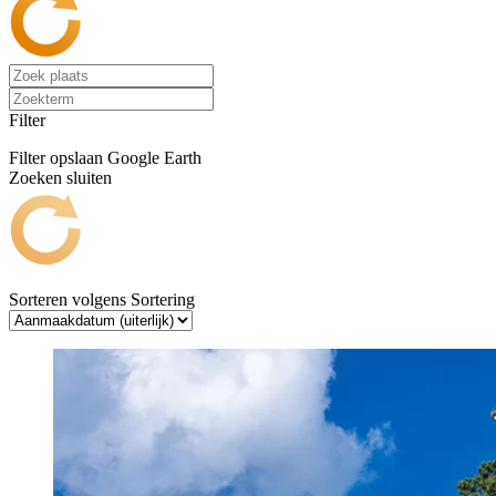
Filter
Filter opslaan
Google Earth
Zoeken sluiten
Sorteren volgens
Sortering