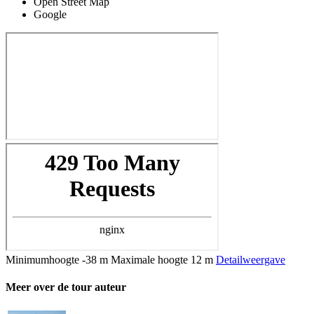
Open Street Map
Google
Minimumhoogte
-38 m
Maximale hoogte
12 m
Detailweergave
Meer over de tour auteur