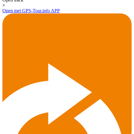
×
Open met GPS-Tour.info APP