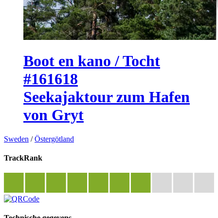
Boot en kano / Tocht
#161618
Seekajaktour zum Hafen
von Gryt
Sweden
/
Östergötland
TrackRank
Technische gegevens