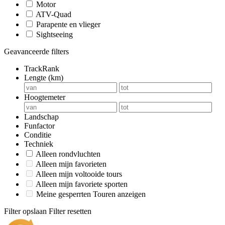
Motor
ATV-Quad
Parapente en vlieger
Sightseeing
Geavanceerde filters
TrackRank
Lengte (km)
Hoogtemeter
Landschap
Funfactor
Conditie
Techniek
Alleen rondvluchten
Alleen mijn favorieten
Alleen mijn voltooide tours
Alleen mijn favoriete sporten
Meine gesperrten Touren anzeigen
Filter opslaan
Filter resetten