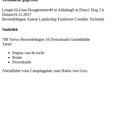
Lengte
10,4 km
Hoogtemeter
49 m
Afdaling
9 m
Duur
1 Dag 3 h
Datum
19.11.2017
Beoordelingen
Auteur
Landschap
Funfactor
Conditie
Techniek
Statistiek
788 Views
Beoordelingen
16 Downloads
Gemiddelde
Tarief
Pagina van de tocht
Route
Downloads
Abendfahrt vom Campingplatz zum Hafen von Gryt.