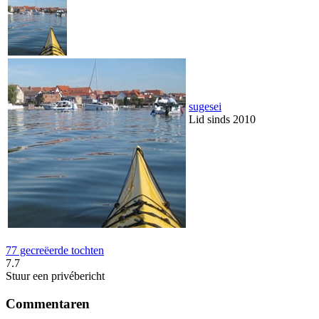
sugesei
Lid sinds 2010
77 gecreëerde tochten
7.7
Stuur een privébericht
Commentaren