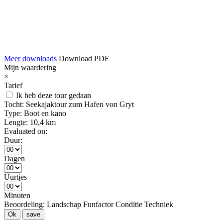
Meer downloads
Download PDF
Mijn waardering
×
Tarief
Ik heb deze tour gedaan
Tocht:
Seekajaktour zum Hafen von Gryt
Type:
Boot en kano
Lengte:
10,4 km
Evaluated on:
Duur:
Dagen
Uurtjes
Minuten
Beoordeling:
Landschap
Funfactor
Conditie
Techniek
Ok
save