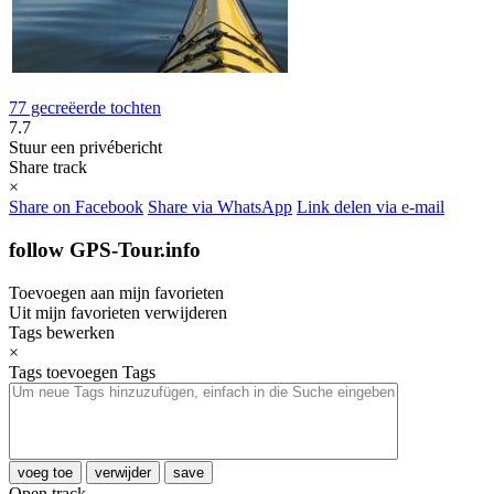
77 gecreëerde tochten
7.7
Stuur een privébericht
Share track
×
Share on Facebook
Share via WhatsApp
Link delen via e-mail
follow GPS-Tour.info
Toevoegen aan mijn favorieten
Uit mijn favorieten verwijderen
Tags bewerken
×
Tags toevoegen
Tags
voeg toe
verwijder
save
Open track