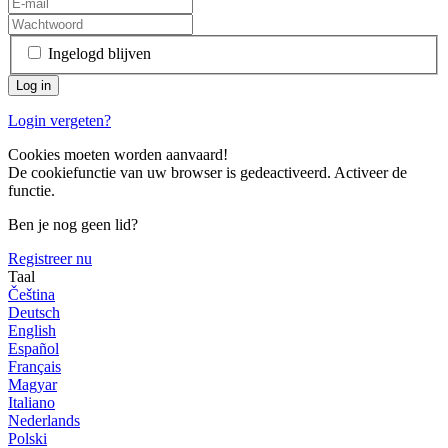
Ingelogd blijven
Login vergeten?
Cookies moeten worden aanvaard!
De cookiefunctie van uw browser is gedeactiveerd. Activeer de
functie.
Ben je nog geen lid?
Registreer nu
Taal
Čeština
Deutsch
English
Español
Français
Magyar
Italiano
Nederlands
Polski