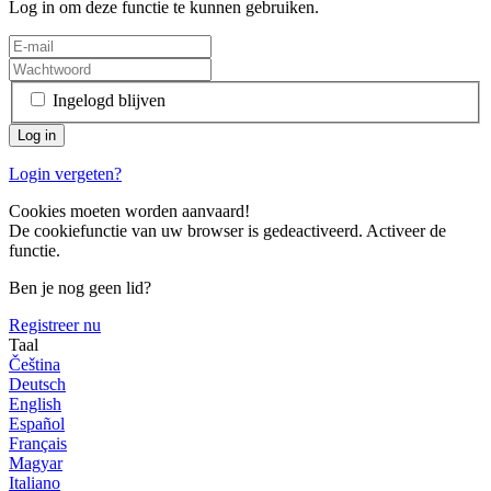
Log in om deze functie te kunnen gebruiken.
Ingelogd blijven
Login vergeten?
Cookies moeten worden aanvaard!
De cookiefunctie van uw browser is gedeactiveerd. Activeer de
functie.
Ben je nog geen lid?
Registreer nu
Taal
Čeština
Deutsch
English
Español
Français
Magyar
Italiano