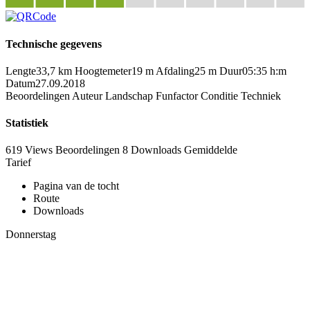
Technische gegevens
Lengte
33,7 km
Hoogtemeter
19 m
Afdaling
25 m
Duur
05:35 h:m
Datum
27.09.2018
Beoordelingen
Auteur
Landschap
Funfactor
Conditie
Techniek
Statistiek
619 Views
Beoordelingen
8 Downloads
Gemiddelde
Tarief
Pagina van de tocht
Route
Downloads
Donnerstag