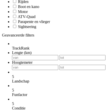
Rijden
Boot en kano
Motor
ATV-Quad
Parapente en vlieger
Sightseeing
Geavanceerde filters
TrackRank
Lengte (km)
Hoogtemeter
5
Landschap
5
Funfactor
5
Conditie