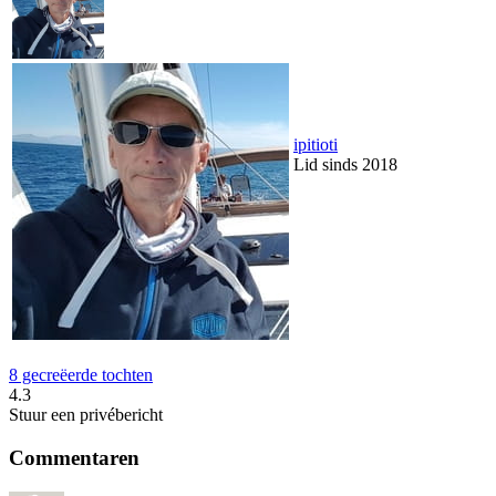
ipitioti
Lid sinds 2018
8 gecreëerde tochten
4.3
Stuur een privébericht
Commentaren