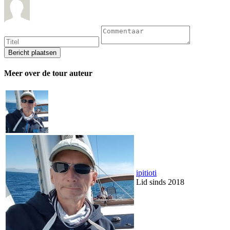
Meer over de tour auteur
ipitioti
Lid sinds 2018