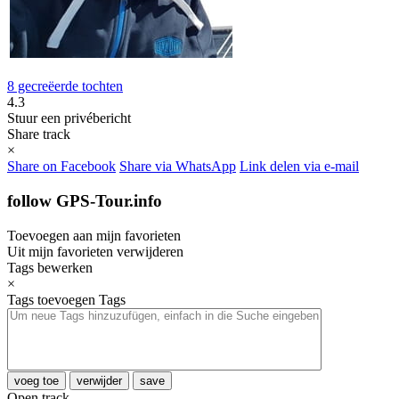
8 gecreëerde tochten
4.3
Stuur een privébericht
Share track
×
Share on Facebook
Share via WhatsApp
Link delen via e-mail
follow GPS-Tour.info
Toevoegen aan mijn favorieten
Uit mijn favorieten verwijderen
Tags bewerken
×
Tags toevoegen
Tags
voeg toe
verwijder
save
Open track