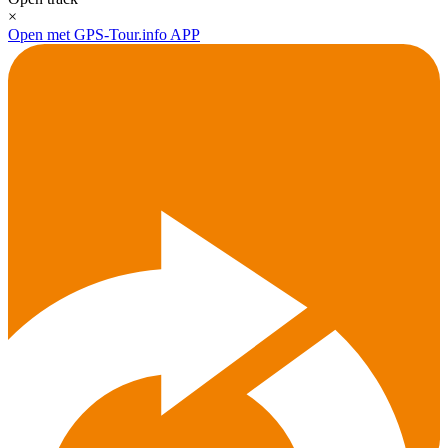
×
Open met GPS-Tour.info APP