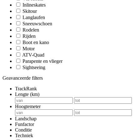
Inlineskates
Skitour
Langlaufen
Sneeuwschoen
Rodelen
Rijden
Boot en kano
Motor
ATV-Quad
Parapente en vlieger
Sightseeing
Geavanceerde filters
TrackRank
Lengte (km)
Hoogtemeter
Landschap
Funfactor
Conditie
Techniek