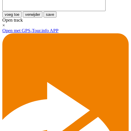
voeg toe
verwijder
save
Open track
×
Open met GPS-Tour.info APP