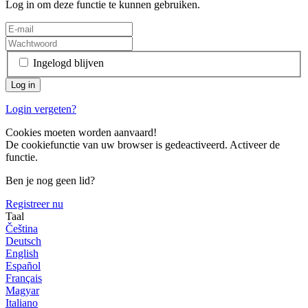
Log in om deze functie te kunnen gebruiken.
Ingelogd blijven
Login vergeten?
Cookies moeten worden aanvaard!
De cookiefunctie van uw browser is gedeactiveerd. Activeer de
functie.
Ben je nog geen lid?
Registreer nu
Taal
Čeština
Deutsch
English
Español
Français
Magyar
Italiano