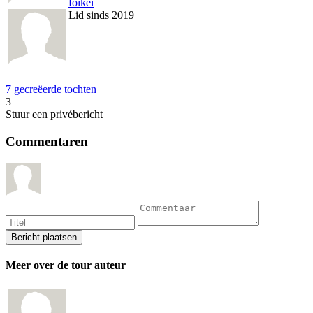
foikei
Lid sinds 2019
7 gecreëerde tochten
3
Stuur een privébericht
Commentaren
Meer over de tour auteur