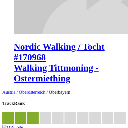
Nordic Walking / Tocht
#170968
Walking Tittmoning -
Ostermiething
Austria
/
Oberösterreich
/
Oberbayern
TrackRank