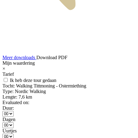
Meer downloads
Download PDF
Mijn waardering
×
Tarief
Ik heb deze tour gedaan
Tocht:
Walking Tittmoning - Ostermiething
Type:
Nordic Walking
Lengte:
7,6 km
Evaluated on:
Duur:
Dagen
Uurtjes