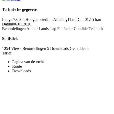
Technische gegevens
Lengte
7,6 km
Hoogtemeter
9 m
Afdaling
11 m
Duur
01:15 h:m
Datum
06.01.2020
Beoordelingen
Auteur
Landschap
Funfactor
Conditie
Techniek
Statistiek
1254 Views
Beoordelingen
5 Downloads
Gemiddelde
Tarief
Pagina van de tocht
Route
Downloads