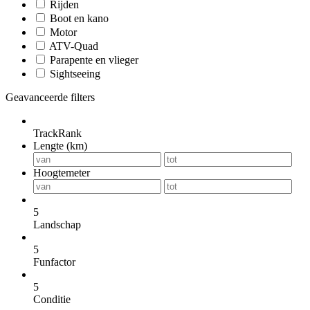
Rijden
Boot en kano
Motor
ATV-Quad
Parapente en vlieger
Sightseeing
Geavanceerde filters
TrackRank
Lengte (km)
Hoogtemeter
5
Landschap
5
Funfactor
5
Conditie