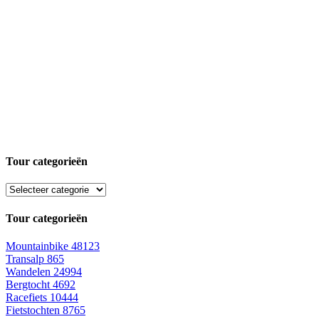
Tour categorieën
Tour categorieën
Mountainbike
48123
Transalp
865
Wandelen
24994
Bergtocht
4692
Racefiets
10444
Fietstochten
8765