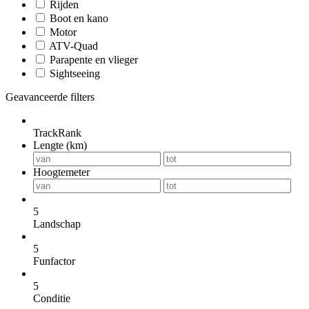
Rijden
Boot en kano
Motor
ATV-Quad
Parapente en vlieger
Sightseeing
Geavanceerde filters
TrackRank
Lengte (km)
Hoogtemeter
5
Landschap
5
Funfactor
5
Conditie