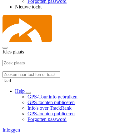
Forgotten password
Nieuwe tocht
Kies plaats
Taal
Help
GPS-Tour.info gebruiken
GPS-tochten publiceren
Info's over TrackRank
GPS-tochten publiceren
Forgotten password
Inloggen