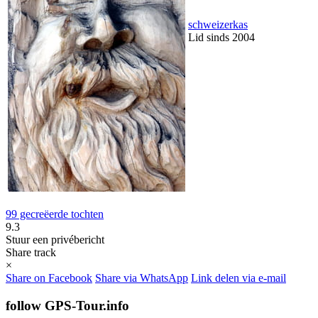
schweizerkas
Lid sinds 2004
99 gecreëerde tochten
9.3
Stuur een privébericht
Share track
×
Share on Facebook
Share via WhatsApp
Link delen via e-mail
follow GPS-Tour.info