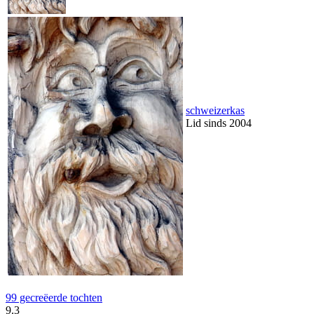
schweizerkas
Lid sinds 2004
99 gecreëerde tochten
9.3