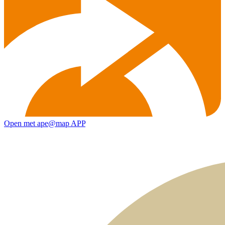
Open met ape@map APP