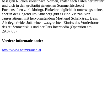
besagten Rücken zuerst nach Norden, später nach Osten herumführt
und dich in den großartig gelegenen Sommerfrischeort
Puchenstuben zurückbringt. Einkehremöglichkeit unterwegs keine,
aber in der Gegend um Annaberg gibt es eine Vielzahl von
Jausestationen mit hervorragendem Most und Schafkäse... Beim
Abstieg erleidet Jutta einen waagrechten Einriss des Vorderhorns
des Außenmeniskus und der Pars Intermedia (Operation am
29.07.05)
Verdere informatie onder
http://www.heimbrauen.at