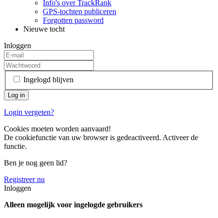
Info's over TrackRank
GPS-tochten publiceren
Forgotten password
Nieuwe tocht
Inloggen
Ingelogd blijven
Login vergeten?
Cookies moeten worden aanvaard!
De cookiefunctie van uw browser is gedeactiveerd. Activeer de
functie.
Ben je nog geen lid?
Registreer nu
Inloggen
Alleen mogelijk voor ingelogde gebruikers