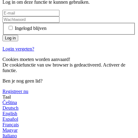
Log in om deze functie te kunnen gebruiken.
Ingelogd blijven
Login vergeten?
Cookies moeten worden aanvaard!
De cookiefunctie van uw browser is gedeactiveerd. Activeer de
functie.
Ben je nog geen lid?
Registreer nu
Taal
Čeština
Deutsch
English
Español
Français
Magyar
Italiano