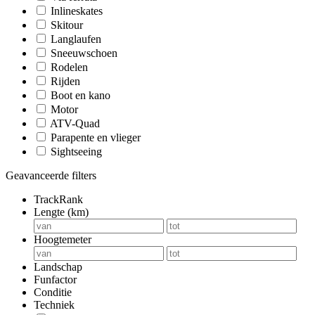
Inlineskates
Skitour
Langlaufen
Sneeuwschoen
Rodelen
Rijden
Boot en kano
Motor
ATV-Quad
Parapente en vlieger
Sightseeing
Geavanceerde filters
TrackRank
Lengte (km)
Hoogtemeter
Landschap
Funfactor
Conditie
Techniek