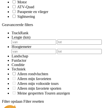
Motor
ATV-Quad
Parapente en vlieger
Sightseeing
Geavanceerde filters
TrackRank
Lengte (km)
Hoogtemeter
Landschap
Funfactor
Conditie
Techniek
Alleen rondvluchten
Alleen mijn favorieten
Alleen mijn voltooide tours
Alleen mijn favoriete sporten
Meine gesperrten Touren anzeigen
Filter opslaan
Filter resetten