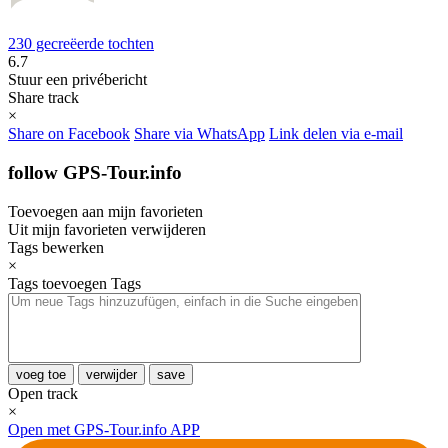
230 gecreëerde tochten
6.7
Stuur een privébericht
Share track
×
Share on Facebook
Share via WhatsApp
Link delen via e-mail
follow GPS-Tour.info
Toevoegen aan mijn favorieten
Uit mijn favorieten verwijderen
Tags bewerken
×
Tags toevoegen
Tags
voeg toe
verwijder
save
Open track
×
Open met GPS-Tour.info APP