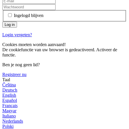
Ingelogd blijven
Login vergeten?
Cookies moeten worden aanvaard!
De cookiefunctie van uw browser is gedeactiveerd. Activeer de
functie.
Ben je nog geen lid?
Registreer nu
Taal
Čeština
Deutsch
English
Español
Français
Magyar
Italiano
Nederlands
Polski