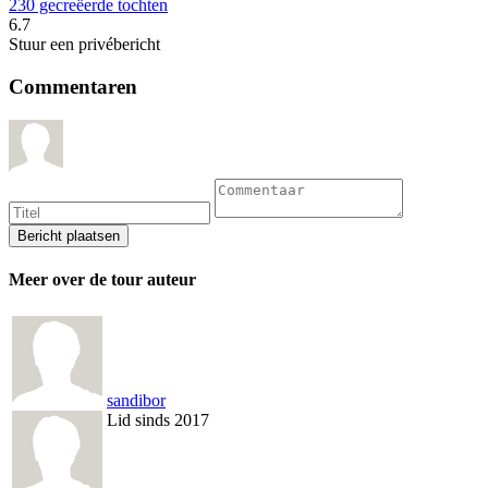
230 gecreëerde tochten
6.7
Stuur een privébericht
Commentaren
Meer over de tour auteur
sandibor
Lid sinds 2017