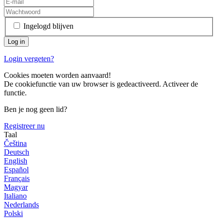
Ingelogd blijven
Login vergeten?
Cookies moeten worden aanvaard!
De cookiefunctie van uw browser is gedeactiveerd. Activeer de
functie.
Ben je nog geen lid?
Registreer nu
Taal
Čeština
Deutsch
English
Español
Français
Magyar
Italiano
Nederlands
Polski