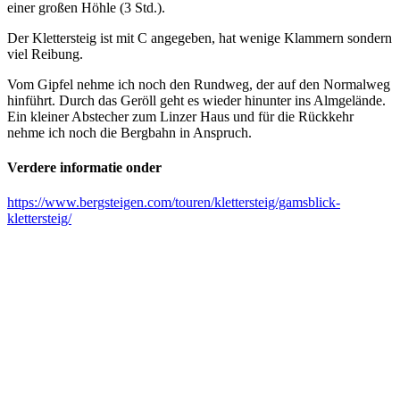
einer großen Höhle (3 Std.).
Der Klettersteig ist mit C angegeben, hat wenige Klammern sondern
viel Reibung.
Vom Gipfel nehme ich noch den Rundweg, der auf den Normalweg
hinführt. Durch das Geröll geht es wieder hinunter ins Almgelände.
Ein kleiner Abstecher zum Linzer Haus und für die Rückkehr
nehme ich noch die Bergbahn in Anspruch.
Verdere informatie onder
https://www.bergsteigen.com/touren/klettersteig/gamsblick-
klettersteig/