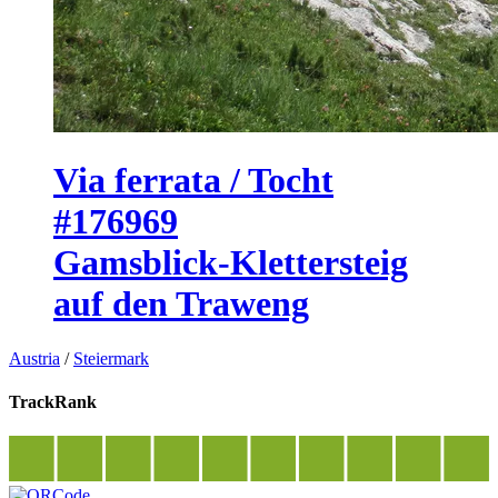
Via ferrata / Tocht
#176969
Gamsblick-Klettersteig
auf den Traweng
Austria
/
Steiermark
TrackRank