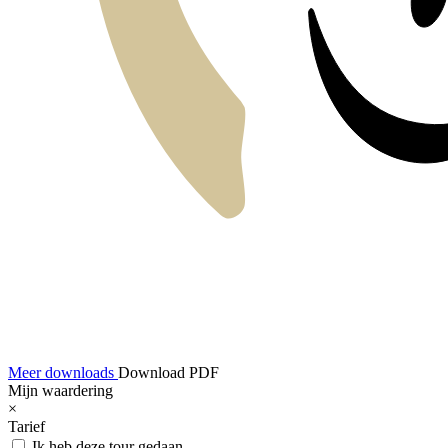
Meer downloads
Download PDF
Mijn waardering
×
Tarief
Ik heb deze tour gedaan