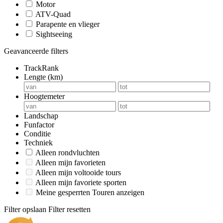
Motor
ATV-Quad
Parapente en vlieger
Sightseeing
Geavanceerde filters
TrackRank
Lengte (km)
Hoogtemeter
Landschap
Funfactor
Conditie
Techniek
Alleen rondvluchten
Alleen mijn favorieten
Alleen mijn voltooide tours
Alleen mijn favoriete sporten
Meine gesperrten Touren anzeigen
Filter opslaan
Filter resetten