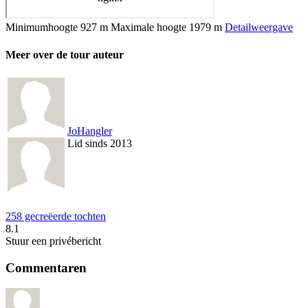
Minimumhoogte
927 m
Maximale hoogte
1979 m
Detailweergave
Meer over de tour auteur
JoHangler
Lid sinds 2013
258 gecreëerde tochten
8.1
Stuur een privébericht
Commentaren