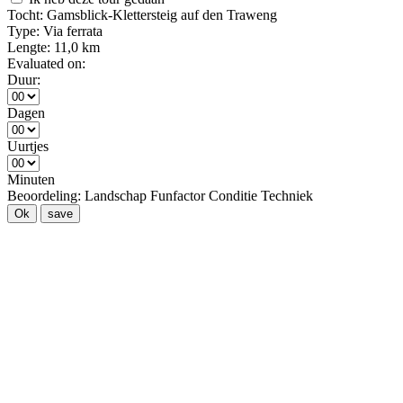
Tocht:
Gamsblick-Klettersteig auf den Traweng
Type:
Via ferrata
Lengte:
11,0 km
Evaluated on:
Duur:
Dagen
Uurtjes
Minuten
Beoordeling:
Landschap
Funfactor
Conditie
Techniek
Ok
save