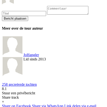
Meer over de tour auteur
JoHangler
Lid sinds 2013
258 gecreëerde tochten
8.1
Stuur een privébericht
Share track
×
Share on Facebook
Share via WhatsApp
Link delen via e-mail