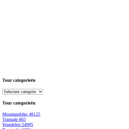
Tour categorieën
Tour categorieën
Mountainbike
48125
Transalp
865
Wandelen
24995