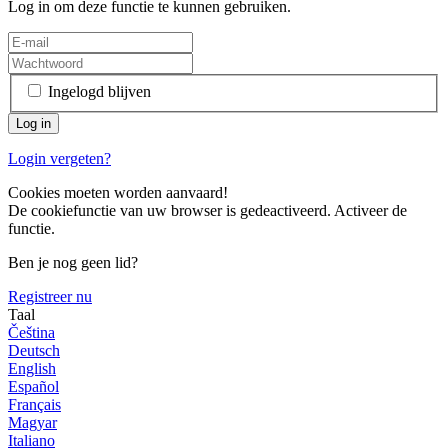
Log in om deze functie te kunnen gebruiken.
Ingelogd blijven
Login vergeten?
Cookies moeten worden aanvaard!
De cookiefunctie van uw browser is gedeactiveerd. Activeer de
functie.
Ben je nog geen lid?
Registreer nu
Taal
Čeština
Deutsch
English
Español
Français
Magyar
Italiano