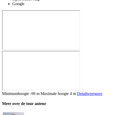
Google
Minimumhoogte
-99 m
Maximale hoogte
4 m
Detailweergave
Meer over de tour auteur