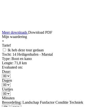
Meer downloads
Download PDF
Mijn waardering
×
Tarief
Ik heb deze tour gedaan
Tocht:
14 Heiligenhafen - Marstal
Type:
Boot en kano
Lengte:
71,8 km
Evaluated on:
Duur:
Dagen
Uurtjes
Minuten
Beoordeling:
Landschap
Funfactor
Conditie
Techniek