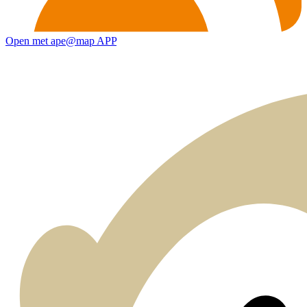
Open met ape@map APP