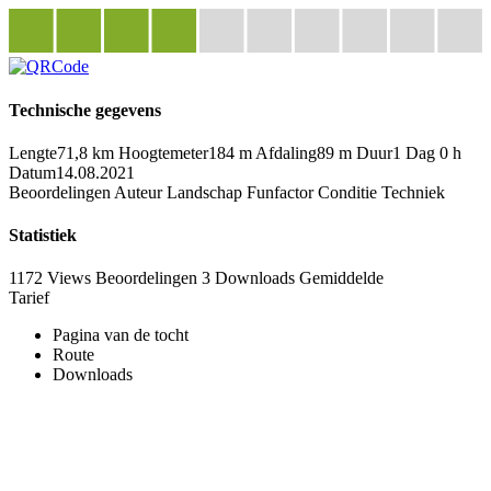
Technische gegevens
Lengte
71,8 km
Hoogtemeter
184 m
Afdaling
89 m
Duur
1 Dag 0 h
Datum
14.08.2021
Beoordelingen
Auteur
Landschap
Funfactor
Conditie
Techniek
Statistiek
1172 Views
Beoordelingen
3 Downloads
Gemiddelde
Tarief
Pagina van de tocht
Route
Downloads