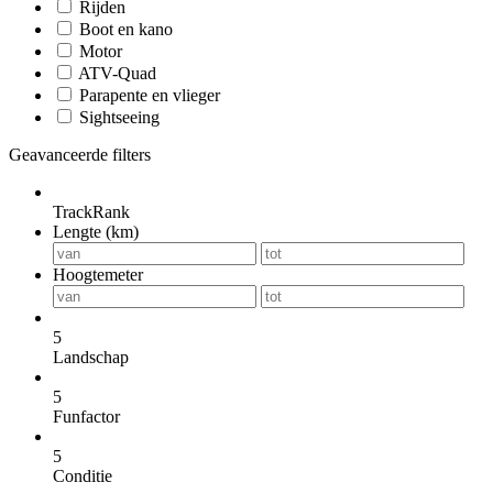
Rijden
Boot en kano
Motor
ATV-Quad
Parapente en vlieger
Sightseeing
Geavanceerde filters
TrackRank
Lengte (km)
Hoogtemeter
5
Landschap
5
Funfactor
5
Conditie