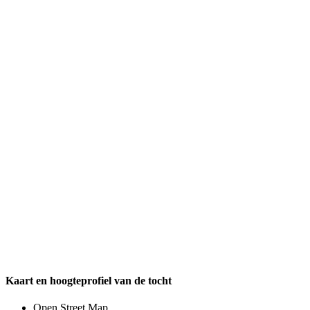
Kaart en hoogteprofiel van de tocht
Open Street Map