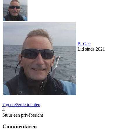
B_Gee
Lid sinds 2021
7 gecreëerde tochten
4
Stuur een privébericht
Commentaren