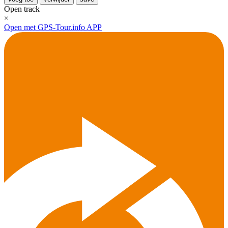
Open track
×
Open met GPS-Tour.info APP