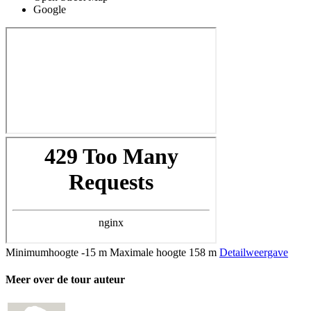
Google
Minimumhoogte
-15 m
Maximale hoogte
158 m
Detailweergave
Meer over de tour auteur