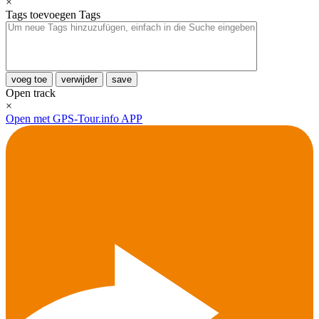
×
Tags toevoegen
Tags
voeg toe
verwijder
save
Open track
×
Open met GPS-Tour.info APP