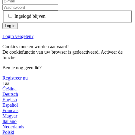
Ingelogd blijven
Login vergeten?
Cookies moeten worden aanvaard!
De cookiefunctie van uw browser is gedeactiveerd. Activeer de
functie.
Ben je nog geen lid?
Registreer nu
Taal
Čeština
Deutsch
English
Español
Français
Magyar
Italiano
Nederlands
Polski