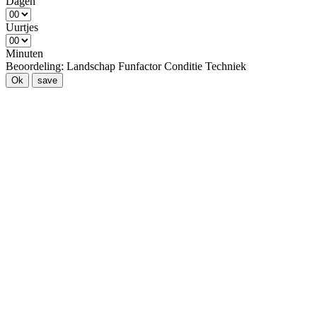
Dagen
Uurtjes
Minuten
Beoordeling:
Landschap
Funfactor
Conditie
Techniek
Ok
save