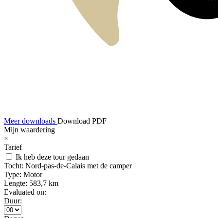
Meer downloads
Download PDF
Mijn waardering
×
Tarief
Ik heb deze tour gedaan
Tocht:
Nord-pas-de-Calais met de camper
Type:
Motor
Lengte:
583,7 km
Evaluated on:
Duur: