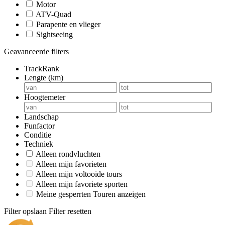
Motor
ATV-Quad
Parapente en vlieger
Sightseeing
Geavanceerde filters
TrackRank
Lengte (km)
Hoogtemeter
Landschap
Funfactor
Conditie
Techniek
Alleen rondvluchten
Alleen mijn favorieten
Alleen mijn voltooide tours
Alleen mijn favoriete sporten
Meine gesperrten Touren anzeigen
Filter opslaan
Filter resetten