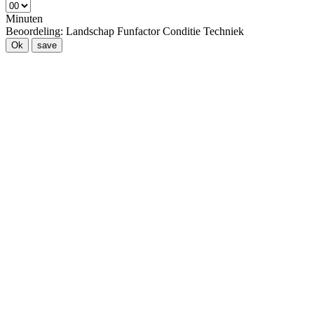
Minuten
Beoordeling:
Landschap
Funfactor
Conditie
Techniek
Ok
save