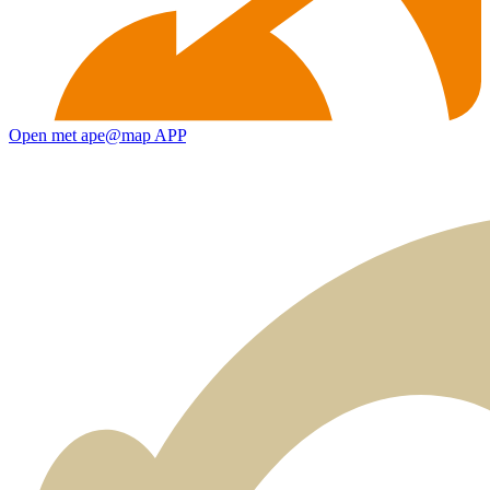
Open met ape@map APP