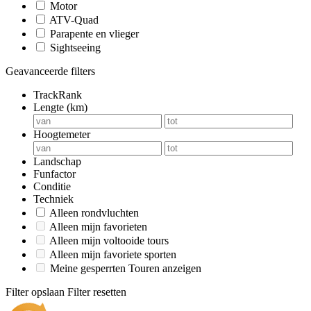
Motor
ATV-Quad
Parapente en vlieger
Sightseeing
Geavanceerde filters
TrackRank
Lengte (km)
Hoogtemeter
Landschap
Funfactor
Conditie
Techniek
Alleen rondvluchten
Alleen mijn favorieten
Alleen mijn voltooide tours
Alleen mijn favoriete sporten
Meine gesperrten Touren anzeigen
Filter opslaan
Filter resetten