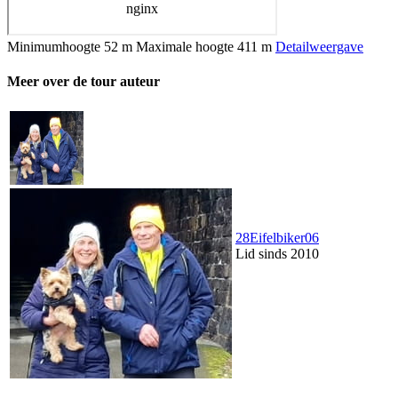
Minimumhoogte
52 m
Maximale hoogte
411 m
Detailweergave
Meer over de tour auteur
28Eifelbiker06
Lid sinds 2010