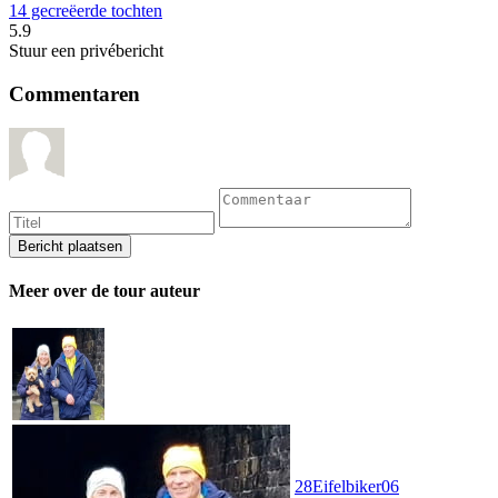
14 gecreëerde tochten
5.9
Stuur een privébericht
Commentaren
Meer over de tour auteur
28Eifelbiker06