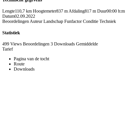
Lengte
110,7 km
Hoogtemeter
837 m
Afdaling
817 m
Duur
00:00 h:m
Datum
02.09.2022
Beoordelingen
Auteur
Landschap
Funfactor
Conditie
Techniek
Statistiek
499 Views
Beoordelingen
3 Downloads
Gemiddelde
Tarief
Pagina van de tocht
Route
Downloads