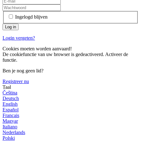
Ingelogd blijven
Login vergeten?
Cookies moeten worden aanvaard!
De cookiefunctie van uw browser is gedeactiveerd. Activeer de
functie.
Ben je nog geen lid?
Registreer nu
Taal
Čeština
Deutsch
English
Español
Français
Magyar
Italiano
Nederlands
Polski