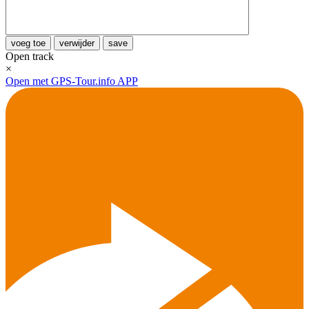
voeg toe
verwijder
save
Open track
×
Open met GPS-Tour.info APP