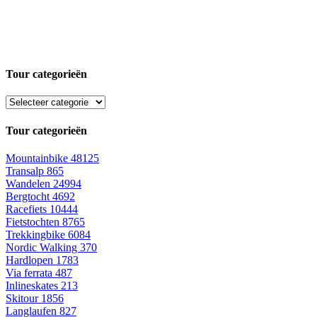
Tour categorieën
Tour categorieën
Mountainbike
48125
Transalp
865
Wandelen
24994
Bergtocht
4692
Racefiets
10444
Fietstochten
8765
Trekkingbike
6084
Nordic Walking
370
Hardlopen
1783
Via ferrata
487
Inlineskates
213
Skitour
1856
Langlaufen
827