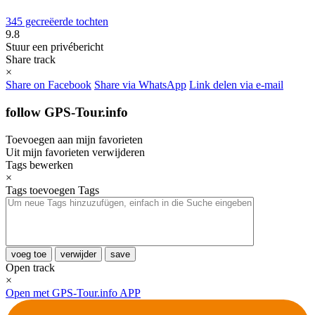
345 gecreëerde tochten
9.8
Stuur een privébericht
Share track
×
Share on Facebook
Share via WhatsApp
Link delen via e-mail
follow GPS-Tour.info
Toevoegen aan mijn favorieten
Uit mijn favorieten verwijderen
Tags bewerken
×
Tags toevoegen
Tags
voeg toe
verwijder
save
Open track
×
Open met GPS-Tour.info APP