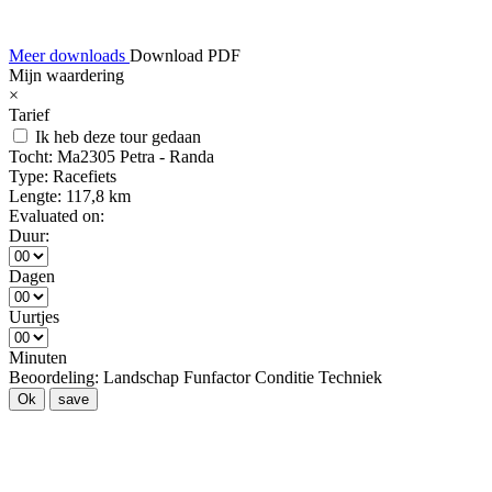
Meer downloads
Download PDF
Mijn waardering
×
Tarief
Ik heb deze tour gedaan
Tocht:
Ma2305 Petra - Randa
Type:
Racefiets
Lengte:
117,8 km
Evaluated on:
Duur:
Dagen
Uurtjes
Minuten
Beoordeling:
Landschap
Funfactor
Conditie
Techniek
Ok
save