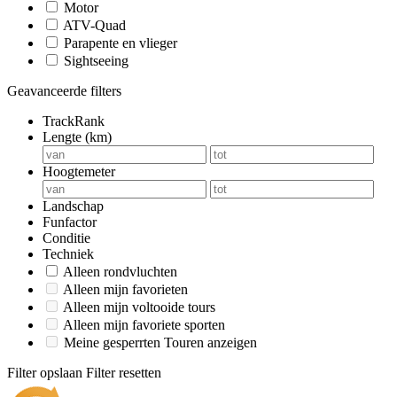
Motor
ATV-Quad
Parapente en vlieger
Sightseeing
Geavanceerde filters
TrackRank
Lengte (km)
Hoogtemeter
Landschap
Funfactor
Conditie
Techniek
Alleen rondvluchten
Alleen mijn favorieten
Alleen mijn voltooide tours
Alleen mijn favoriete sporten
Meine gesperrten Touren anzeigen
Filter opslaan
Filter resetten