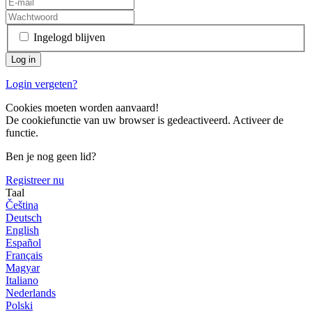
Ingelogd blijven
Login vergeten?
Cookies moeten worden aanvaard!
De cookiefunctie van uw browser is gedeactiveerd. Activeer de
functie.
Ben je nog geen lid?
Registreer nu
Taal
Čeština
Deutsch
English
Español
Français
Magyar
Italiano
Nederlands
Polski