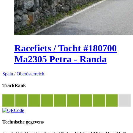
Racefiets / Tocht #180700
Ma2305 Petra - Randa
Spain
/
Oberösterreich
TrackRank
Technische gegevens