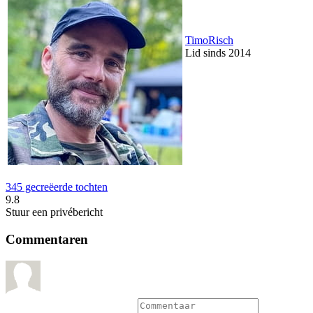
TimoRisch
Lid sinds 2014
345 gecreëerde tochten
9.8
Stuur een privébericht
Commentaren