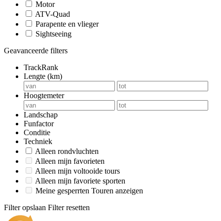
Motor
ATV-Quad
Parapente en vlieger
Sightseeing
Geavanceerde filters
TrackRank
Lengte (km)
Hoogtemeter
Landschap
Funfactor
Conditie
Techniek
Alleen rondvluchten
Alleen mijn favorieten
Alleen mijn voltooide tours
Alleen mijn favoriete sporten
Meine gesperrten Touren anzeigen
Filter opslaan
Filter resetten