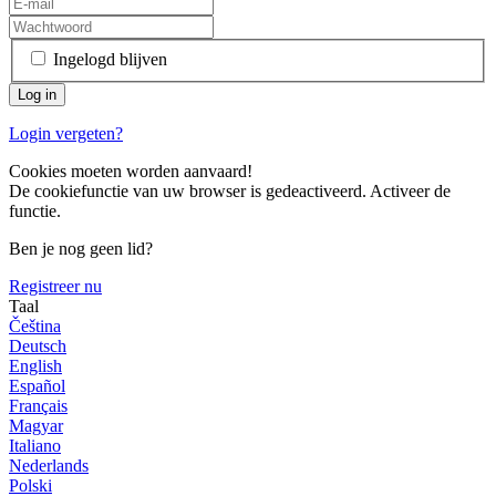
Ingelogd blijven
Login vergeten?
Cookies moeten worden aanvaard!
De cookiefunctie van uw browser is gedeactiveerd. Activeer de
functie.
Ben je nog geen lid?
Registreer nu
Taal
Čeština
Deutsch
English
Español
Français
Magyar
Italiano
Nederlands
Polski