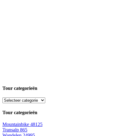
Tour categorieën
Tour categorieën
Mountainbike
48125
Transalp
865
Wandelen
24995