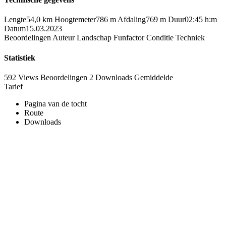
Lengte
54,0 km
Hoogtemeter
786 m
Afdaling
769 m
Duur
02:45 h:m
Datum
15.03.2023
Beoordelingen
Auteur
Landschap
Funfactor
Conditie
Techniek
Statistiek
592 Views
Beoordelingen
2 Downloads
Gemiddelde
Tarief
Pagina van de tocht
Route
Downloads