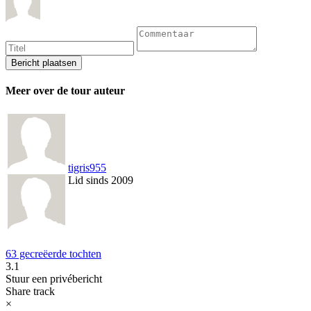
Meer over de tour auteur
tigris955
Lid sinds 2009
63 gecreëerde tochten
3.1
Stuur een privébericht
Share track
×