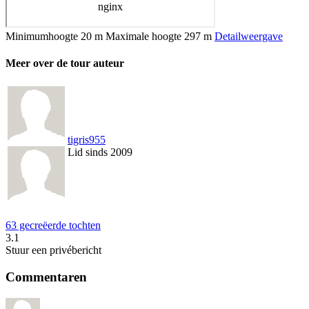
Minimumhoogte
20 m
Maximale hoogte
297 m
Detailweergave
Meer over de tour auteur
tigris955
Lid sinds 2009
63 gecreëerde tochten
3.1
Stuur een privébericht
Commentaren