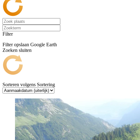
Filter
Filter opslaan
Google Earth
Zoeken sluiten
Sorteren volgens
Sortering