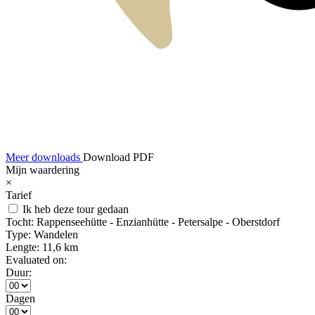
Meer downloads
Download PDF
Mijn waardering
×
Tarief
Ik heb deze tour gedaan
Tocht:
Rappenseehütte - Enzianhütte - Petersalpe - Oberstdorf
Type:
Wandelen
Lengte:
11,6 km
Evaluated on:
Duur:
Dagen