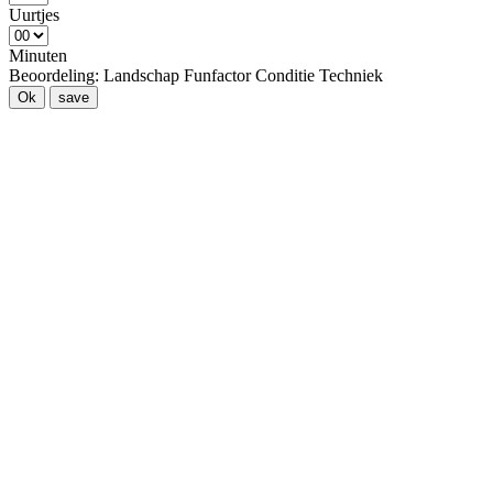
Uurtjes
Minuten
Beoordeling:
Landschap
Funfactor
Conditie
Techniek
Ok
save