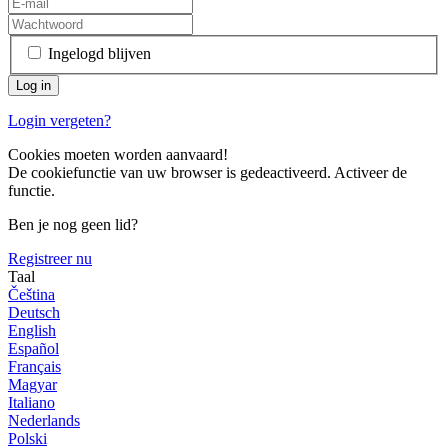
Ingelogd blijven
Login vergeten?
Cookies moeten worden aanvaard!
De cookiefunctie van uw browser is gedeactiveerd. Activeer de
functie.
Ben je nog geen lid?
Registreer nu
Taal
Čeština
Deutsch
English
Español
Français
Magyar
Italiano
Nederlands
Polski