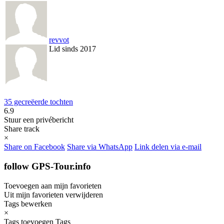
revvot
Lid sinds 2017
35 gecreëerde tochten
6.9
Stuur een privébericht
Share track
×
Share on Facebook
Share via WhatsApp
Link delen via e-mail
follow GPS-Tour.info
Toevoegen aan mijn favorieten
Uit mijn favorieten verwijderen
Tags bewerken
×
Tags toevoegen
Tags