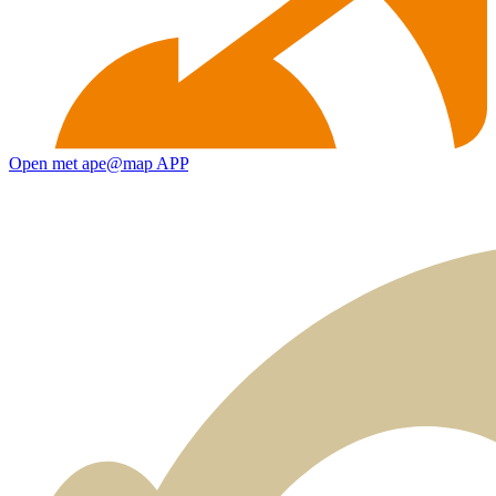
Open met ape@map APP