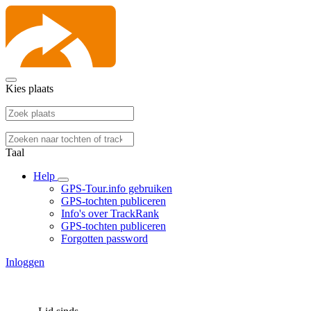
Kies plaats
Taal
Help
GPS-Tour.info gebruiken
GPS-tochten publiceren
Info's over TrackRank
GPS-tochten publiceren
Forgotten password
Inloggen