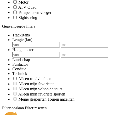
Motor
ATV-Quad
Parapente en vlieger
Sightseeing
Geavanceerde filters
TrackRank
Lengte (km)
Hoogtemeter
Landschap
Funfactor
Conditie
Techniek
Alleen rondvluchten
Alleen mijn favorieten
Alleen mijn voltooide tours
Alleen mijn favoriete sporten
Meine gesperrten Touren anzeigen
Filter opslaan
Filter resetten