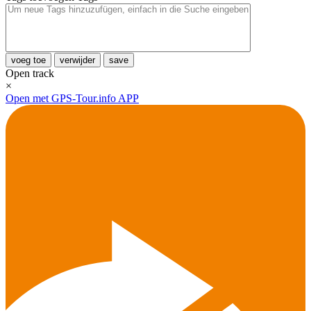
voeg toe
verwijder
save
Open track
×
Open met GPS-Tour.info APP