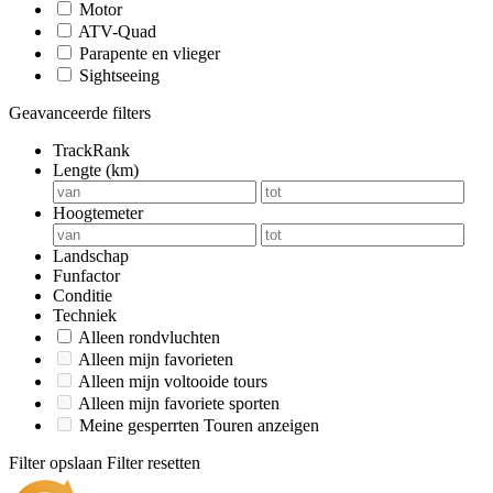
Motor
ATV-Quad
Parapente en vlieger
Sightseeing
Geavanceerde filters
TrackRank
Lengte (km)
Hoogtemeter
Landschap
Funfactor
Conditie
Techniek
Alleen rondvluchten
Alleen mijn favorieten
Alleen mijn voltooide tours
Alleen mijn favoriete sporten
Meine gesperrten Touren anzeigen
Filter opslaan
Filter resetten