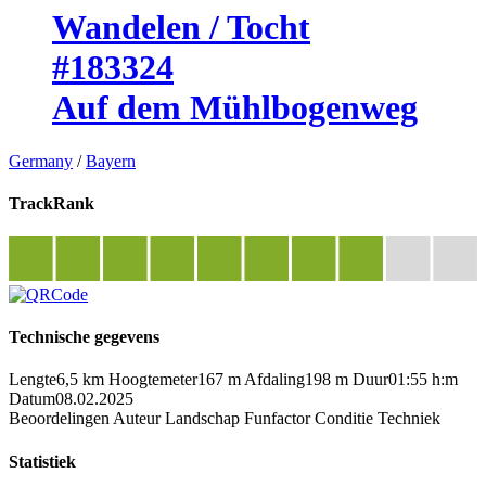
Wandelen / Tocht
#183324
Auf dem Mühlbogenweg
Germany
/
Bayern
TrackRank
Technische gegevens
Lengte
6,5 km
Hoogtemeter
167 m
Afdaling
198 m
Duur
01:55 h:m
Datum
08.02.2025
Beoordelingen
Auteur
Landschap
Funfactor
Conditie
Techniek
Statistiek