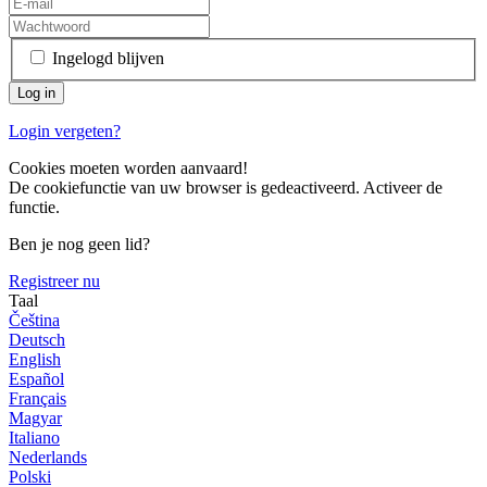
Ingelogd blijven
Login vergeten?
Cookies moeten worden aanvaard!
De cookiefunctie van uw browser is gedeactiveerd. Activeer de
functie.
Ben je nog geen lid?
Registreer nu
Taal
Čeština
Deutsch
English
Español
Français
Magyar
Italiano
Nederlands
Polski