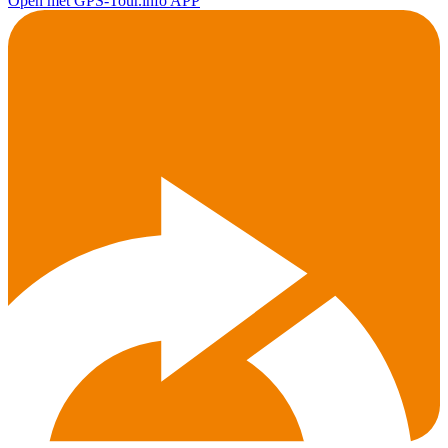
Open met GPS-Tour.info APP