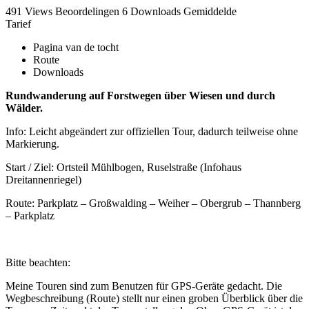
491 Views
Beoordelingen
6 Downloads
Gemiddelde
Tarief
Pagina van de tocht
Route
Downloads
Rundwanderung auf Forstwegen über Wiesen und durch
Wälder.
Info: Leicht abgeändert zur offiziellen Tour, dadurch teilweise ohne
Markierung.
Start / Ziel: Ortsteil Mühlbogen, Ruselstraße (Infohaus
Dreitannenriegel)
Route: Parkplatz – Großwalding – Weiher – Obergrub – Thannberg
– Parkplatz
Bitte beachten:
Meine Touren sind zum Benutzen für GPS-Geräte gedacht. Die
Wegbeschreibung (Route) stellt nur einen groben Überblick über die