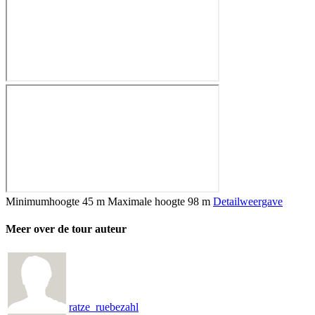
Minimumhoogte
45 m
Maximale hoogte
98 m
Detailweergave
Meer over de tour auteur
ratze_ruebezahl