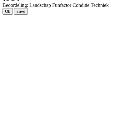
Beoordeling:
Landschap
Funfactor
Conditie
Techniek
Ok
save