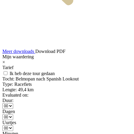
Meer downloads
Download PDF
Mijn waardering
×
Tarief
Ik heb deze tour gedaan
Tocht:
Belmopan nach Spanish Lookout
Type:
Racefiets
Lengte:
49,4 km
Evaluated on:
Duur:
Dagen
Uurtjes
Minuten