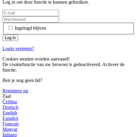
Log in om deze functie te kunnen gebruiken.
Ingelogd blijven
Login vergeten?
Cookies moeten worden aanvaard!
De cookiefunctie van uw browser is gedeactiveerd. Activeer de
functie.
Ben je nog geen lid?
Registreer nu
Taal
Čeština
Deutsch
English
Español
Français
Magyar
Italiano