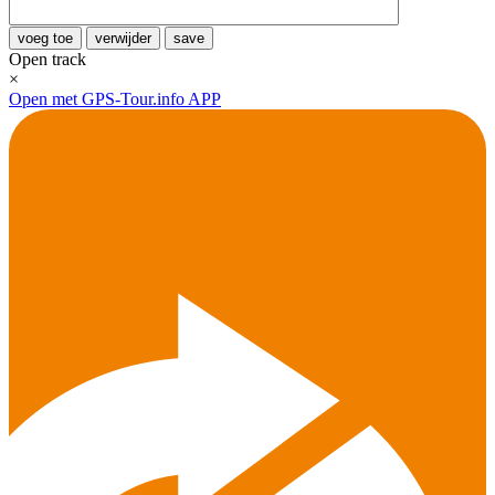
voeg toe
verwijder
save
Open track
×
Open met GPS-Tour.info APP