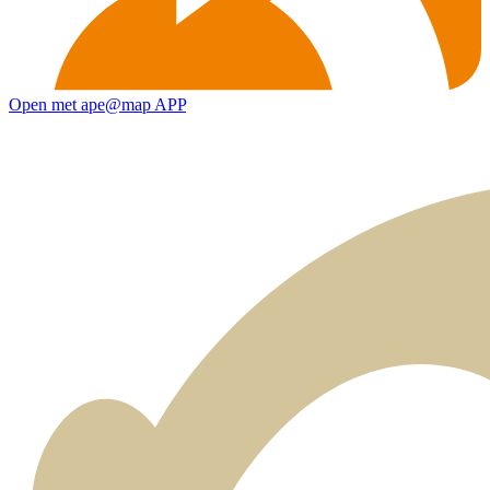
Open met ape@map APP