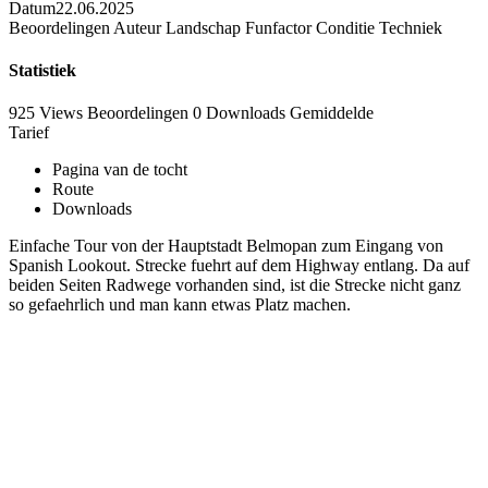
Datum
22.06.2025
Beoordelingen
Auteur
Landschap
Funfactor
Conditie
Techniek
Statistiek
925 Views
Beoordelingen
0 Downloads
Gemiddelde
Tarief
Pagina van de tocht
Route
Downloads
Einfache Tour von der Hauptstadt Belmopan zum Eingang von
Spanish Lookout. Strecke fuehrt auf dem Highway entlang. Da auf
beiden Seiten Radwege vorhanden sind, ist die Strecke nicht ganz
so gefaehrlich und man kann etwas Platz machen.