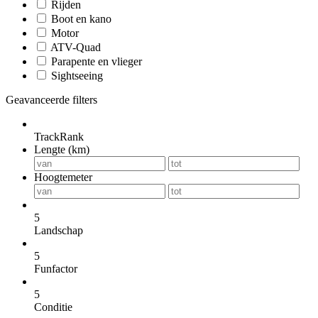
Rijden
Boot en kano
Motor
ATV-Quad
Parapente en vlieger
Sightseeing
Geavanceerde filters
TrackRank
Lengte (km)
Hoogtemeter
5
Landschap
5
Funfactor
5
Conditie