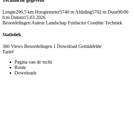
Technische gegevens
Lengte
296,5 km
Hoogtemeter
5740 m
Afdaling
5702 m
Duur
00:00
h:m
Datum
15.03.2026
Beoordelingen
Auteur
Landschap
Funfactor
Conditie
Techniek
Statistiek
360 Views
Beoordelingen
1 Download
Gemiddelde
Tarief
Pagina van de tocht
Route
Downloads