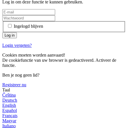
Log in om deze functie te kunnen gebruiken.
Ingelogd blijven
Login vergeten?
Cookies moeten worden aanvaard!
De cookiefunctie van uw browser is gedeactiveerd. Activeer de
functie.
Ben je nog geen lid?
Registreer nu
Taal
Čeština
Deutsch
English
Español
Français
Magyar
Italiano