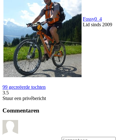
Fossy0_4
Lid sinds 2009
99 gecreëerde tochten
3.5
Stuur een privébericht
Commentaren