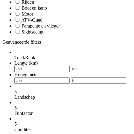
Rijden
Boot en kano
Motor
ATV-Quad
Parapente en vlieger
Sightseeing
Geavanceerde filters
TrackRank
Lengte (km)
Hoogtemeter
5
Landschap
5
Funfactor
5
Conditie