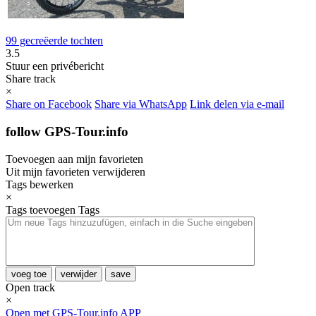
99 gecreëerde tochten
3.5
Stuur een privébericht
Share track
×
Share on Facebook
Share via WhatsApp
Link delen via e-mail
follow GPS-Tour.info
Toevoegen aan mijn favorieten
Uit mijn favorieten verwijderen
Tags bewerken
×
Tags toevoegen
Tags
voeg toe
verwijder
save
Open track
×
Open met GPS-Tour.info APP