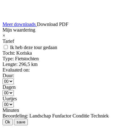
Meer downloads
Download PDF
Mijn waardering
×
Tarief
Ik heb deze tour gedaan
Tocht:
Koriska
Type:
Fietstochten
Lengte:
296,5 km
Evaluated on:
Duur:
Dagen
Uurtjes
Minuten
Beoordeling:
Landschap
Funfactor
Conditie
Techniek
Ok
save