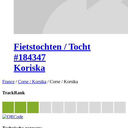
Fietstochten / Tocht
#184347
Koriska
France
/
Corse / Korsika
/
Corse / Korsika
TrackRank