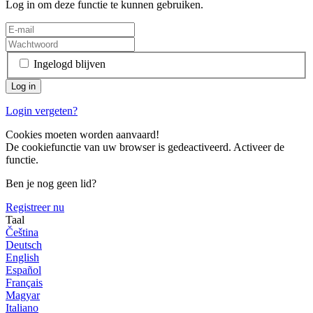
Log in om deze functie te kunnen gebruiken.
Ingelogd blijven
Login vergeten?
Cookies moeten worden aanvaard!
De cookiefunctie van uw browser is gedeactiveerd. Activeer de
functie.
Ben je nog geen lid?
Registreer nu
Taal
Čeština
Deutsch
English
Español
Français
Magyar
Italiano