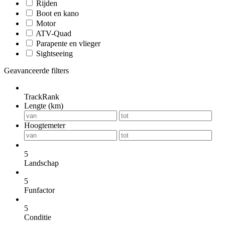
Rijden
Boot en kano
Motor
ATV-Quad
Parapente en vlieger
Sightseeing
Geavanceerde filters
TrackRank
Lengte (km)
Hoogtemeter
5
Landschap
5
Funfactor
5
Conditie