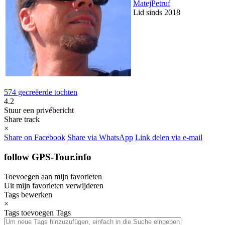
MatejPetruf
Lid sinds 2018
574 gecreëerde tochten
4.2
Stuur een privébericht
Share track
×
Share on Facebook
Share via WhatsApp
Link delen via e-mail
follow GPS-Tour.info
Toevoegen aan mijn favorieten
Uit mijn favorieten verwijderen
Tags bewerken
×
Tags toevoegen
Tags