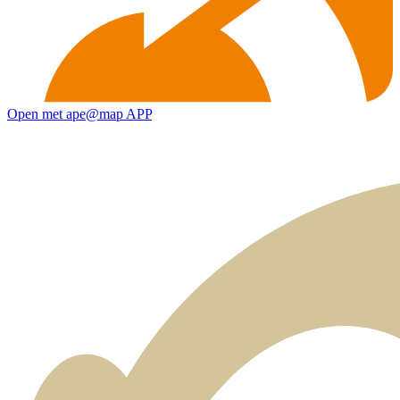
Open met ape@map APP