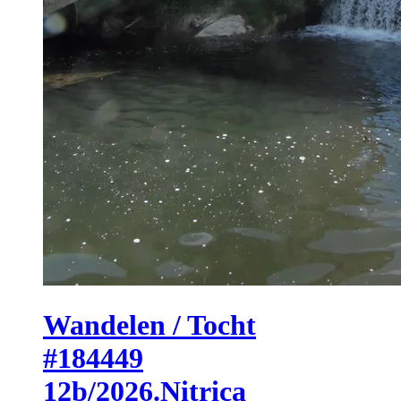
Wandelen / Tocht
#184449
12b/2026.Nitrica