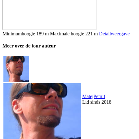
Minimumhoogte
189 m
Maximale hoogte
221 m
Detailweergave
Meer over de tour auteur
MatejPetruf
Lid sinds 2018