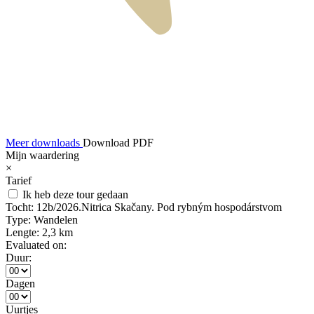
Meer downloads
Download PDF
Mijn waardering
×
Tarief
Ik heb deze tour gedaan
Tocht:
12b/2026.Nitrica Skačany. Pod rybným hospodárstvom
Type:
Wandelen
Lengte:
2,3 km
Evaluated on:
Duur:
Dagen
Uurtjes