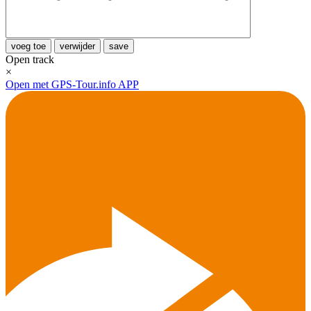
voeg toe
verwijder
save
Open track
×
Open met GPS-Tour.info APP