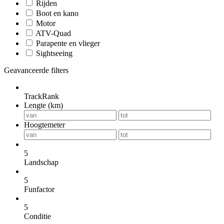
Rijden
Boot en kano
Motor
ATV-Quad
Parapente en vlieger
Sightseeing
Geavanceerde filters
TrackRank
Lengte (km)
Hoogtemeter
5
Landschap
5
Funfactor
5
Conditie