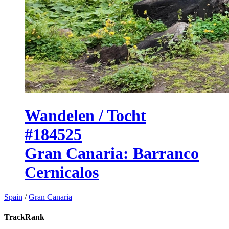
Wandelen / Tocht
#184525
Gran Canaria: Barranco
Cernicalos
Spain
/
Gran Canaria
TrackRank