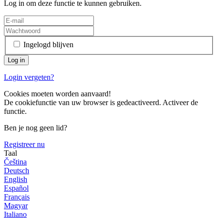
Log in om deze functie te kunnen gebruiken.
Ingelogd blijven
Login vergeten?
Cookies moeten worden aanvaard!
De cookiefunctie van uw browser is gedeactiveerd. Activeer de
functie.
Ben je nog geen lid?
Registreer nu
Taal
Čeština
Deutsch
English
Español
Français
Magyar
Italiano