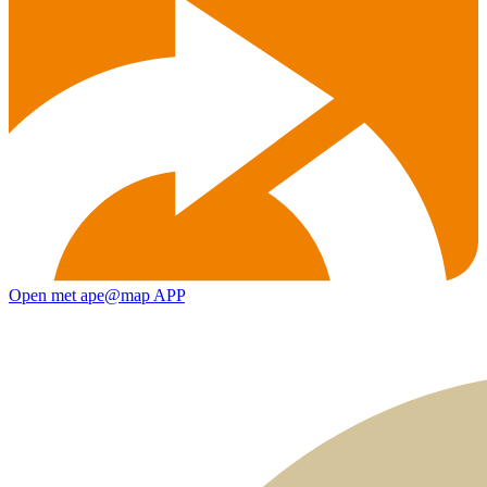
Open met ape@map APP