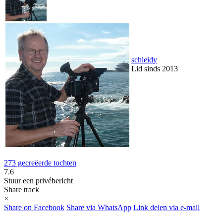
schleidy
Lid sinds 2013
273 gecreëerde tochten
7.6
Stuur een privébericht
Share track
×
Share on Facebook
Share via WhatsApp
Link delen via e-mail