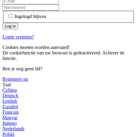
Ingelogd blijven
Login vergeten?
Cookies moeten worden aanvaard!
De cookiefunctie van uw browser is gedeactiveerd. Activeer de
functie.
Ben je nog geen lid?
Registreer nu
Taal
Čeština
Deutsch
English
Español
Français
Magyar
Italiano
Nederlands
Polski