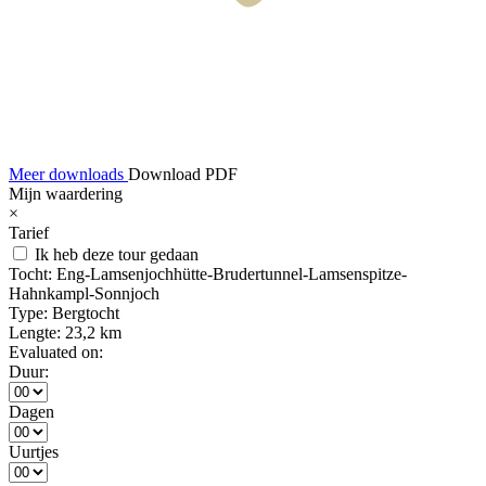
Meer downloads
Download PDF
Mijn waardering
×
Tarief
Ik heb deze tour gedaan
Tocht:
Eng-Lamsenjochhütte-Brudertunnel-Lamsenspitze-
Hahnkampl-Sonnjoch
Type:
Bergtocht
Lengte:
23,2 km
Evaluated on:
Duur:
Dagen
Uurtjes