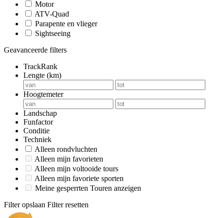
Motor
ATV-Quad
Parapente en vlieger
Sightseeing
Geavanceerde filters
TrackRank
Lengte (km)
Hoogtemeter
Landschap
Funfactor
Conditie
Techniek
Alleen rondvluchten
Alleen mijn favorieten
Alleen mijn voltooide tours
Alleen mijn favoriete sporten
Meine gesperrten Touren anzeigen
Filter opslaan
Filter resetten