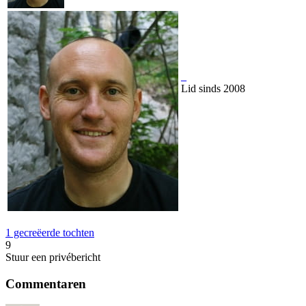
_
Lid sinds 2008
1 gecreëerde tochten
9
Stuur een privébericht
Commentaren