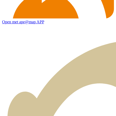
Open met ape@map APP