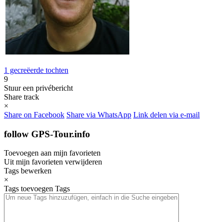
1 gecreëerde tochten
9
Stuur een privébericht
Share track
×
Share on Facebook
Share via WhatsApp
Link delen via e-mail
follow GPS-Tour.info
Toevoegen aan mijn favorieten
Uit mijn favorieten verwijderen
Tags bewerken
×
Tags toevoegen
Tags