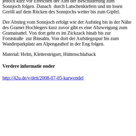
jedoch kurz vor Erreichen der Alm der Beschilderung zum
Sonnjoch folgen. Danach durch Latschenkiefern und im losen
Geröll auf dem Rücken des Sonnjochs weiter bis zum Gipfel.
Der Abstieg vom Sonnjoch erfolgt wie der Aufstieg bis in der Nähe
des Gramei Hochlegers kurz zuvor gibt es eine Abzweigung zum
Gramaisattel. Von dort geht es im Zickzack hinab bis zur
Forststraße zur Binsalm. Von dort der Aufstiegsspur bis zum
Wanderparkplatz am Alpengasthof in der Eng folgen.
Material: Helm, Klettersteigset, Hüttenschlafsack
Verdere informatie onder
http://42u.de/v/deti/2008-07-05-karwendel