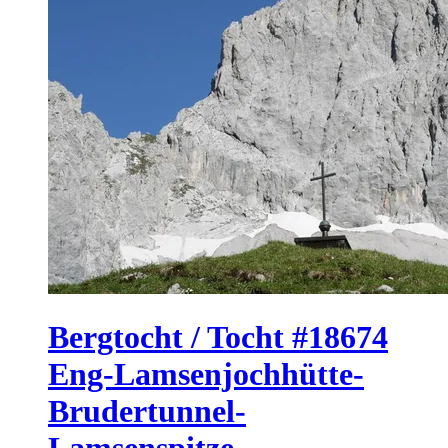
Bergtocht / Tocht #18674
Eng-Lamsenjochhütte-
Brudertunnel-