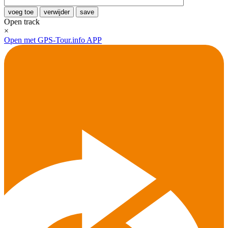
voeg toe
verwijder
save
Open track
×
Open met GPS-Tour.info APP