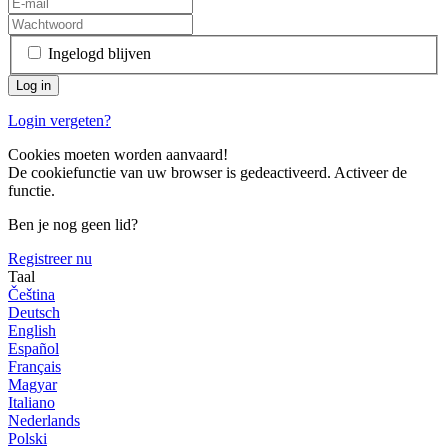
Ingelogd blijven
Login vergeten?
Cookies moeten worden aanvaard!
De cookiefunctie van uw browser is gedeactiveerd. Activeer de
functie.
Ben je nog geen lid?
Registreer nu
Taal
Čeština
Deutsch
English
Español
Français
Magyar
Italiano
Nederlands
Polski