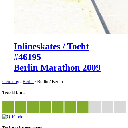
Inlineskates / Tocht
#46195
Berlin Marathon 2009
Germany
/
Berlin
/
Berlin
/
Berlin
TrackRank
Technische gegevens