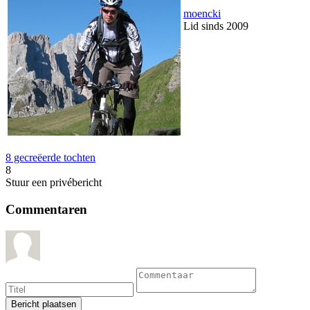
moencki
Lid sinds 2009
8 gecreëerde tochten
8
Stuur een privébericht
Commentaren