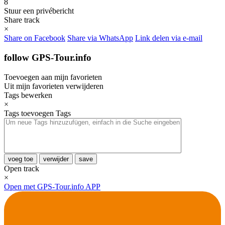
8
Stuur een privébericht
Share track
×
Share on Facebook
Share via WhatsApp
Link delen via e-mail
follow GPS-Tour.info
Toevoegen aan mijn favorieten
Uit mijn favorieten verwijderen
Tags bewerken
×
Tags toevoegen
Tags
voeg toe
verwijder
save
Open track
×
Open met GPS-Tour.info APP