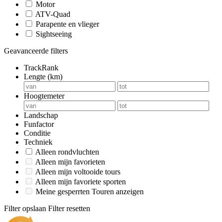
Motor
ATV-Quad
Parapente en vlieger
Sightseeing
Geavanceerde filters
TrackRank
Lengte (km)
Hoogtemeter
Landschap
Funfactor
Conditie
Techniek
Alleen rondvluchten
Alleen mijn favorieten
Alleen mijn voltooide tours
Alleen mijn favoriete sporten
Meine gesperrten Touren anzeigen
Filter opslaan
Filter resetten