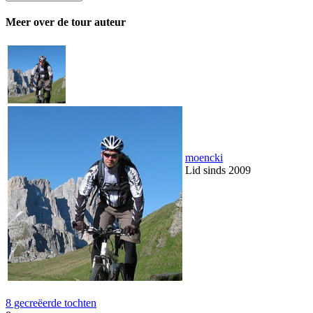
Meer over de tour auteur
moencki
Lid sinds 2009
8 gecreëerde tochten