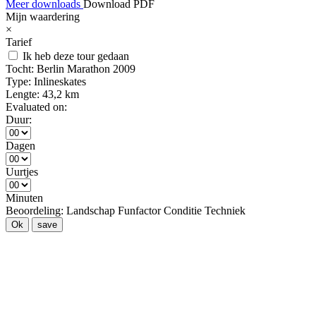
Meer downloads
Download PDF
Mijn waardering
×
Tarief
Ik heb deze tour gedaan
Tocht:
Berlin Marathon 2009
Type:
Inlineskates
Lengte:
43,2 km
Evaluated on:
Duur:
Dagen
Uurtjes
Minuten
Beoordeling:
Landschap
Funfactor
Conditie
Techniek
Ok
save